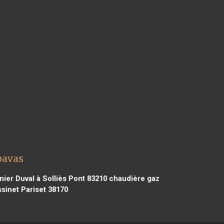
pavas
ier Duval à Solliès Pont 83210
chaudière gaz
sinet Pariset 38170