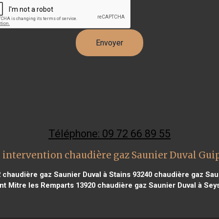
Téléphone: 09 72 66 89 55
 intervention chaudière gaz Saunier Duval Gui
2
chaudière gaz Saunier Duval à Stains 93240
chaudière gaz Saun
int Mitre les Remparts 13920
chaudière gaz Saunier Duval à Seys