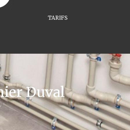
TARIFS
ier Duval