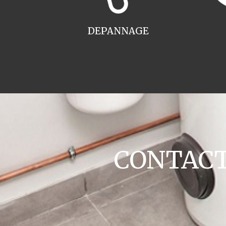
DEPANNAGE
CONTACT 