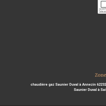
Zone
chaudière gaz Saunier Duval à Annezin 6223
Saunier Duval à Sa