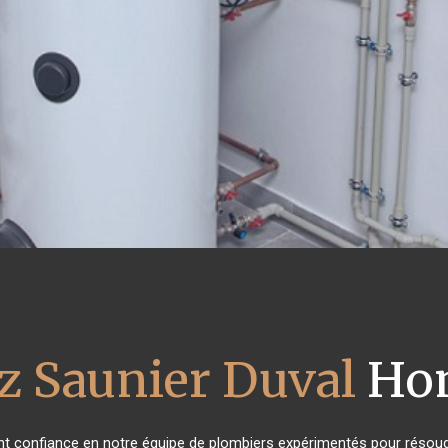
z Saunier Duval
Hom
ont confiance en notre équipe de plombiers expérimentés pour résoud