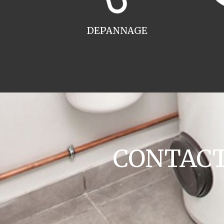
DEPANNAGE
CONTACT 