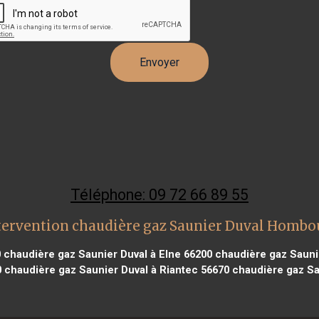
Téléphone: 09 72 66 89 55
tervention chaudière gaz Saunier Duval Hombo
0
chaudière gaz Saunier Duval à Elne 66200
chaudière gaz Saunie
0
chaudière gaz Saunier Duval à Riantec 56670
chaudière gaz Sa