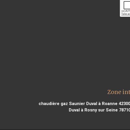
Zone in
chaudière gaz Saunier Duval à Roanne 4230
Duval à Rosny sur Seine 7871