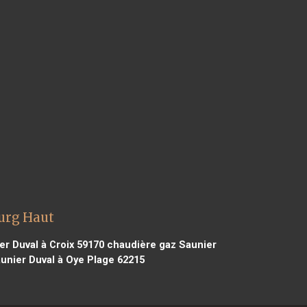
urg Haut
r Duval à Croix 59170
chaudière gaz Saunier
unier Duval à Oye Plage 62215