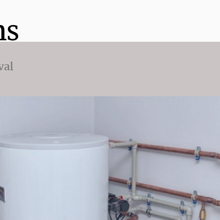
ns
val