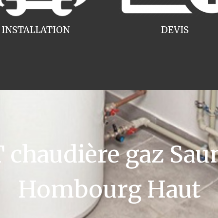
INSTALLATION
DEVIS
chaudière gaz Saun
Hombourg Haut