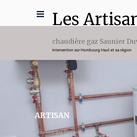
Les Artisa
chaudière gaz Saunier Du
Intervention sur Hombourg Haut et sa région
ARTISAN
chaudière gaz Saunier Duval Hombourg Haut