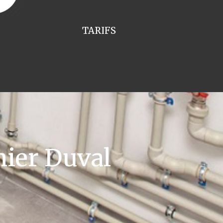
TARIFS
ier Duval