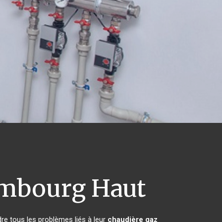
bourg Haut
re tous les problèmes liés à leur
chaudière gaz