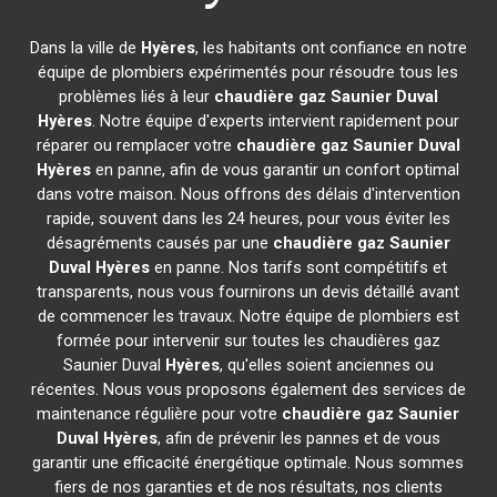
Dans la ville de
Hyères
, les habitants ont confiance en notre
équipe de plombiers expérimentés pour résoudre tous les
problèmes liés à leur
chaudière gaz Saunier Duval
Hyères
. Notre équipe d'experts intervient rapidement pour
réparer ou remplacer votre
chaudière gaz Saunier Duval
Hyères
en panne, afin de vous garantir un confort optimal
dans votre maison. Nous offrons des délais d'intervention
rapide, souvent dans les 24 heures, pour vous éviter les
désagréments causés par une
chaudière gaz Saunier
Duval
Hyères
en panne. Nos tarifs sont compétitifs et
transparents, nous vous fournirons un devis détaillé avant
de commencer les travaux. Notre équipe de plombiers est
formée pour intervenir sur toutes les chaudières gaz
Saunier Duval
Hyères
, qu'elles soient anciennes ou
récentes. Nous vous proposons également des services de
maintenance régulière pour votre
chaudière gaz Saunier
Duval
Hyères
, afin de prévenir les pannes et de vous
garantir une efficacité énergétique optimale. Nous sommes
fiers de nos garanties et de nos résultats, nos clients