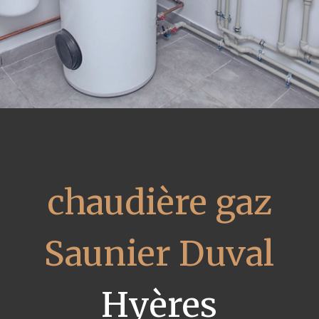
chaudière gaz
Saunier Duval
Hyères