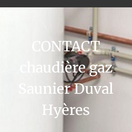
CONTACT
chaudière gaz
Saunier Duval
Hyères