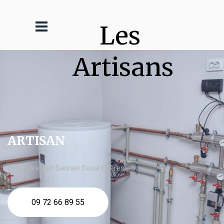
Les 
Artisans
ARTISAN
chaudière gaz Saunier Duval Hyères
09 72 66 89 55