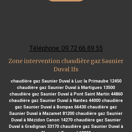
Téléphone: 09 72 66 89 55
Zone intervention chaudière gaz Saunier
Duval Ifs
chaudière gaz Saunier Duval à Luc la Primaube 12450
chaudière gaz Saunier Duval à Martigues 13500
chaudière gaz Saunier Duval à Pont Saint Martin 44860
chaudière gaz Saunier Duval à Nantes 44000
chaudière
gaz Saunier Duval à Bompas 66430
chaudière gaz
Saunier Duval à Mazamet 81200
chaudière gaz Saunier
Duval à Mézidon Canon 14270
chaudière gaz Saunier
Duval à Gradignan 33170
chaudière gaz Saunier Duval à