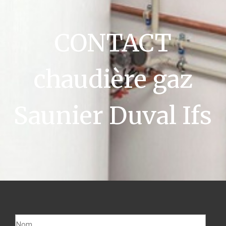
CONTACT
chaudière gaz
Saunier Duval Ifs