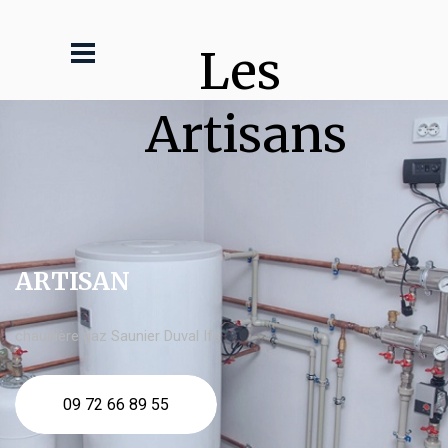
Les 
Artisans
ARTISAN
chaudière gaz Saunier Duval Ifs
09 72 66 89 55