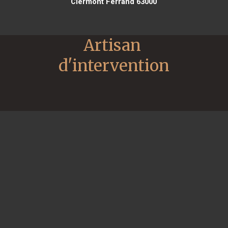
Clermont Ferrand 63000
Artisan 
d'intervention