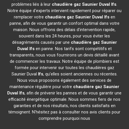
problèmes liés à leur
chaudière gaz Saunier Duval
Ifs
.
Notre équipe d'experts intervient rapidement pour réparer ou
remplacer votre
chaudière gaz Saunier Duval
Ifs
en
panne, afin de vous garantir un confort optimal dans votre
maison. Nous offrons des délais d'intervention rapide,
souvent dans les 24 heures, pour vous éviter les
désagréments causés par une
chaudière gaz Saunier
Duval
Ifs
en panne. Nos tarifs sont compétitifs et
transparents, nous vous fournirons un devis détaillé avant
de commencer les travaux. Notre équipe de plombiers est
formée pour intervenir sur toutes les chaudières gaz
Saunier Duval
Ifs
, qu'elles soient anciennes ou récentes.
Nous vous proposons également des services de
maintenance régulière pour votre
chaudière gaz Saunier
Duval
Ifs
, afin de prévenir les pannes et de vous garantir une
efficacité énergétique optimale. Nous sommes fiers de nos
garanties et de nos résultats, nos clients satisfaits en
témoignent. N'hésitez pas à consulter nos avis clients pour
comprendre pourquoi nous