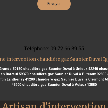
Téléphone: 09 72 66 89 55
ne intervention chaudière gaz Saunier Duval I
 Grande 59180
chaudière gaz Saunier Duval à Unieux 42240
chaud
en Barœul 59370
chaudière gaz Saunier Duval à Puteaux 92800
c
ntin Lanthenay 41200
chaudière gaz Saunier Duval à Clermont 6
45200
chaudière gaz Saunier Duval à Velaux 13880
Artisan d'intervention