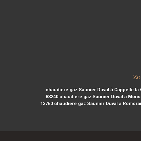
Zo
chaudière gaz Saunier Duval à Cappelle la
83240
chaudière gaz Saunier Duval à Mons 
13760
chaudière gaz Saunier Duval à Romora