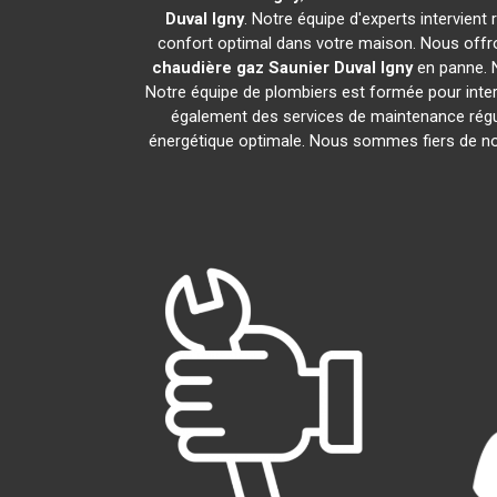
Duval
Igny
. Notre équipe d'experts intervien
confort optimal dans votre maison. Nous offro
chaudière gaz Saunier Duval
Igny
en panne. N
Notre équipe de plombiers est formée pour inter
également des services de maintenance régu
énergétique optimale. Nous sommes fiers de nos 