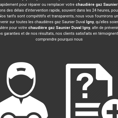
t rapidement pour réparer ou remplacer votre
chaudière gaz Saunier
ns des délais d'intervention rapide, souvent dans les 24 heures, po
os tarifs sont compétitifs et transparents, nous vous fournirons un
venir sur toutes les chaudières gaz Saunier Duval
Igny
, qu'elles so
lière pour votre
chaudière gaz Saunier Duval
Igny
, afin de préven
garanties et de nos résultats, nos clients satisfaits en témoignent.
comprendre pourquoi nous