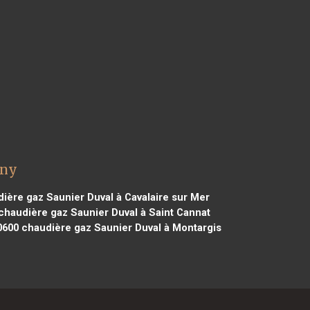
gny
ière gaz Saunier Duval à Cavalaire sur Mer
haudière gaz Saunier Duval à Saint Cannat
0600
chaudière gaz Saunier Duval à Montargis