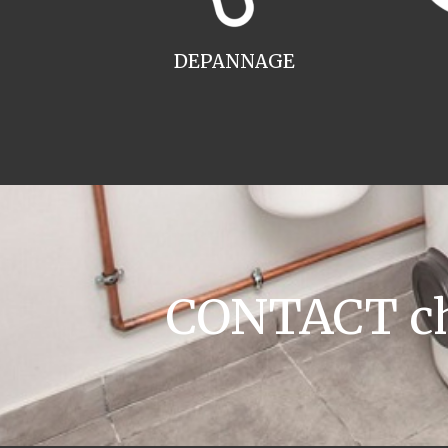
DEPANNAGE
CONTACT cha