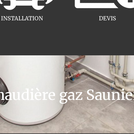
INSTALLATION
DEVIS
udière gaz Saunie