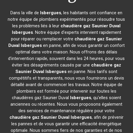
Dans la ville de
Isbergues
, les habitants ont confiance en
notre équipe de plombiers expérimentés pour résoudre tous
les problèmes liés à leur
chaudière gaz Saunier Duval
Isbergues
. Notre équipe d'experts intervient rapidement
pour réparer ou remplacer votre
chaudière gaz Saunier
Duval
Isbergues
en panne, afin de vous garantir un confort
optimal dans votre maison. Nous offrons des délais
d'intervention rapide, souvent dans les 24 heures, pour vous
éviter les désagréments causés par une
chaudière gaz
Saunier Duval
Isbergues
en panne. Nos tarifs sont
compétitifs et transparents, nous vous fournirons un devis
détaillé avant de commencer les travaux. Notre équipe de
plombiers est formée pour intervenir sur toutes les
chaudières gaz Saunier Duval
Isbergues
, qu'elles soient
anciennes ou récentes. Nous vous proposons également
des services de maintenance régulière pour votre
chaudière gaz Saunier Duval
Isbergues
, afin de prévenir
les pannes et de vous garantir une efficacité énergétique
optimale. Nous sommes fiers de nos garanties et de nos