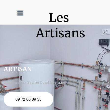
Les 
Artisans
ARTISAN
chaudière gaz Saunier Duval Isbergues
09 72 66 89 55