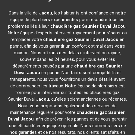
Dans la ville de
Jacou
, les habitants ont confiance en notre
équipe de plombiers expérimentés pour résoudre tous les
problèmes liés à leur
chaudière gaz Saunier Duval
Jacou
.
Notre équipe d'experts intervient rapidement pour réparer ou
remplacer votre
chaudière gaz Saunier Duval
Jacou
en
panne, afin de vous garantir un confort optimal dans votre
maison. Nous offrons des délais d'intervention rapide,
souvent dans les 24 heures, pour vous éviter les
désagréments causés par une
chaudière gaz Saunier
Duval
Jacou
en panne. Nos tarifs sont compétitifs et
transparents, nous vous fournirons un devis détaillé avant
de commencer les travaux. Notre équipe de plombiers est
formée pour intervenir sur toutes les chaudières gaz
Saunier Duval
Jacou
, qu'elles soient anciennes ou récentes.
Nous vous proposons également des services de
maintenance régulière pour votre
chaudière gaz Saunier
Duval
Jacou
, afin de prévenir les pannes et de vous garantir
une efficacité énergétique optimale. Nous sommes fiers de
nos garanties et de nos résultats, nos clients satisfaits en