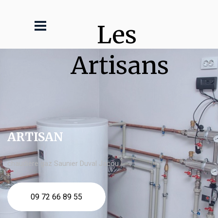
Les 
Artisans
ARTISAN
chaudière gaz Saunier Duval Jacou
09 72 66 89 55