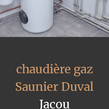
chaudière gaz
Saunier Duval
Jacou