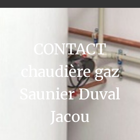
CONTACT
chaudière gaz
Saunier Duval
Jacou