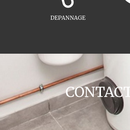
DEPANNAGE
CONTACT 