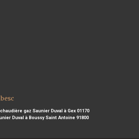
mbesc
chaudière gaz Saunier Duval à Gex 01170
nier Duval à Boussy Saint Antoine 91800