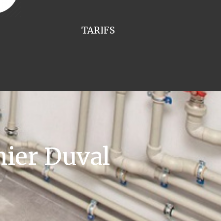
TARIFS
ier Duval