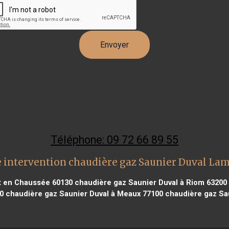
Téléphone: 09 72 66 89 55
 intervention chaudière gaz Saunier Duval La
st en Chaussée 60130
chaudière gaz Saunier Duval à Riom 63200
0
chaudière gaz Saunier Duval à Meaux 77100
chaudière gaz Sau