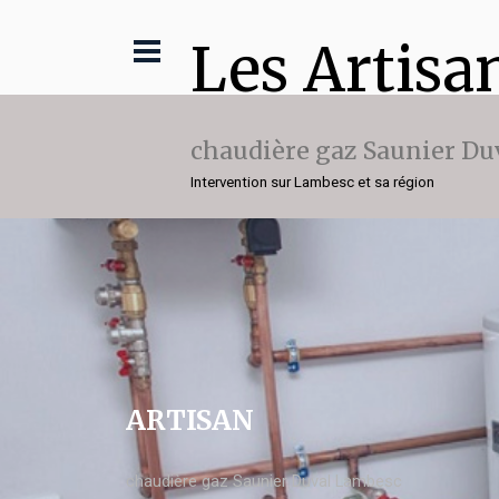
Les Artisa
chaudière gaz Saunier Du
Intervention sur Lambesc et sa région
ARTISAN
chaudière gaz Saunier Duval Lambesc