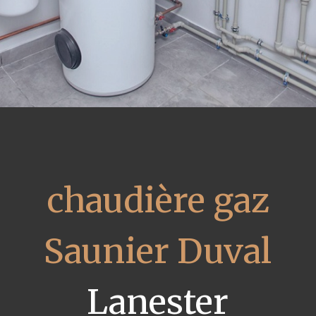
chaudière gaz
Saunier Duval
Lanester