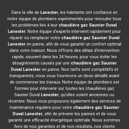
Dans la ville de
Lanester
, les habitants ont confiance en
notre équipe de plombiers expérimentés pour résoudre tous
les problèmes liés à leur
chaudière gaz Saunier Duval
Lanester
. Notre équipe d'experts intervient rapidement pour
réparer ou remplacer votre
chaudière gaz Saunier Duval
Lanester
en panne, afin de vous garantir un confort optimal
dans votre maison. Nous offrons des délais d'intervention
rapide, souvent dans les 24 heures, pour vous éviter les
désagréments causés par une
chaudière gaz Saunier
Duval
Lanester
en panne. Nos tarifs sont compétitifs et
transparents, nous vous fournirons un devis détaillé avant
de commencer les travaux. Notre équipe de plombiers est
formée pour intervenir sur toutes les chaudières gaz
Saunier Duval
Lanester
, qu'elles soient anciennes ou
récentes. Nous vous proposons également des services de
maintenance régulière pour votre
chaudière gaz Saunier
Duval
Lanester
, afin de prévenir les pannes et de vous
garantir une efficacité énergétique optimale. Nous sommes
fiers de nos garanties et de nos résultats, nos clients