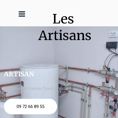
Les 
Artisans
ARTISAN
chaudière gaz Saunier Duval Lanester
09 72 66 89 55