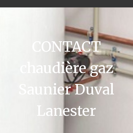
CONTACT
chaudière gaz
Saunier Duval
Lanester