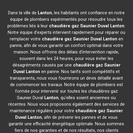
Dans la ville de
Lanton
, les habitants ont confiance en notre
équipe de plombiers expérimentés pour résoudre tous les
problèmes liés à leur
chaudière gaz Saunier Duval
Lanton
.
Notre équipe d'experts intervient rapidement pour réparer ou
remplacer votre
chaudière gaz Saunier Duval
Lanton
en
panne, afin de vous garantir un confort optimal dans votre
maison. Nous offrons des délais d'intervention rapide,
souvent dans les 24 heures, pour vous éviter les
désagréments causés par une
chaudière gaz Saunier
Duval
Lanton
en panne. Nos tarifs sont compétitifs et
transparents, nous vous fournirons un devis détaillé avant
de commencer les travaux. Notre équipe de plombiers est
formée pour intervenir sur toutes les chaudières gaz
Saunier Duval
Lanton
, qu'elles soient anciennes ou
récentes. Nous vous proposons également des services de
maintenance régulière pour votre
chaudière gaz Saunier
Duval
Lanton
, afin de prévenir les pannes et de vous
garantir une efficacité énergétique optimale. Nous sommes
fiers de nos garanties et de nos résultats, nos clients