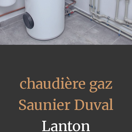
chaudière gaz
Saunier Duval
Lanton