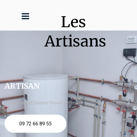
Les 
Artisans
ARTISAN
chaudière gaz Saunier Duval Lanton
09 72 66 89 55