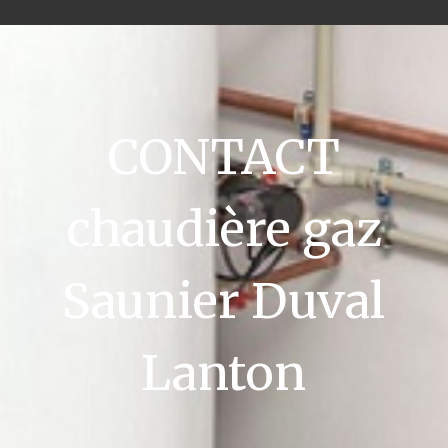
CONTACT
chaudière gaz
Saunier Duval
Lanton