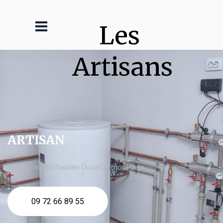
Les 
Artisans
ARTISAN
chaudière gaz Saunier Duval Larmor Plage
09 72 66 89 55