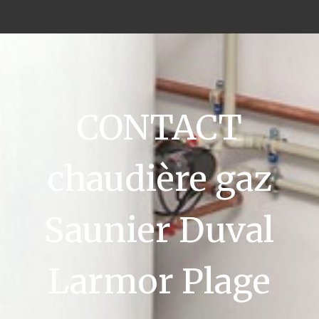
CONTACT
chaudière gaz
Saunier Duval
Larmor Plage