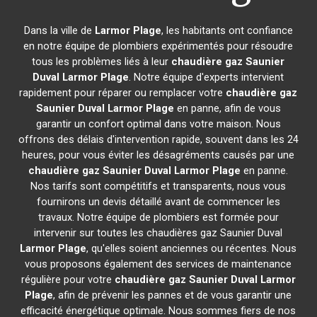
Dans la ville de
Larmor Plage
, les habitants ont confiance
en notre équipe de plombiers expérimentés pour résoudre
tous les problèmes liés à leur
chaudière gaz Saunier
Duval
Larmor Plage
. Notre équipe d'experts intervient
rapidement pour réparer ou remplacer votre
chaudière gaz
Saunier Duval
Larmor Plage
en panne, afin de vous
garantir un confort optimal dans votre maison. Nous
offrons des délais d'intervention rapide, souvent dans les 24
heures, pour vous éviter les désagréments causés par une
chaudière gaz Saunier Duval
Larmor Plage
en panne.
Nos tarifs sont compétitifs et transparents, nous vous
fournirons un devis détaillé avant de commencer les
travaux. Notre équipe de plombiers est formée pour
intervenir sur toutes les chaudières gaz Saunier Duval
Larmor Plage
, qu'elles soient anciennes ou récentes. Nous
vous proposons également des services de maintenance
régulière pour votre
chaudière gaz Saunier Duval
Larmor
Plage
, afin de prévenir les pannes et de vous garantir une
efficacité énergétique optimale. Nous sommes fiers de nos