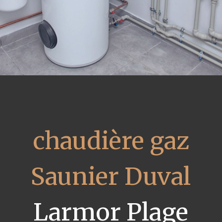
chaudière gaz
Saunier Duval
Larmor Plage