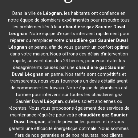
Dans la ville de
Léognan
, les habitants ont confiance en
notre équipe de plombiers expérimentés pour résoudre tous
les problèmes liés à leur
chaudière gaz Saunier Duval
Léognan
. Notre équipe d'experts intervient rapidement pour
réparer ou remplacer votre
chaudière gaz Saunier Duval
Léognan
en panne, afin de vous garantir un confort optimal
dans votre maison. Nous offrons des délais d'intervention
rapide, souvent dans les 24 heures, pour vous éviter les
désagréments causés par une
chaudière gaz Saunier
Duval
Léognan
en panne. Nos tarifs sont compétitifs et
transparents, nous vous fournirons un devis détaillé avant
de commencer les travaux. Notre équipe de plombiers est
formée pour intervenir sur toutes les chaudières gaz
Saunier Duval
Léognan
, qu'elles soient anciennes ou
récentes. Nous vous proposons également des services de
maintenance régulière pour votre
chaudière gaz Saunier
Duval
Léognan
, afin de prévenir les pannes et de vous
garantir une efficacité énergétique optimale. Nous sommes
fiers de nos garanties et de nos résultats, nos clients