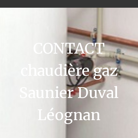
CONTACT
chaudière gaz
Saunier Duval
Léognan