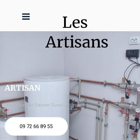
Les 
Artisans
ARTISAN
chaudière gaz Saunier Duval Léognan
09 72 66 89 55