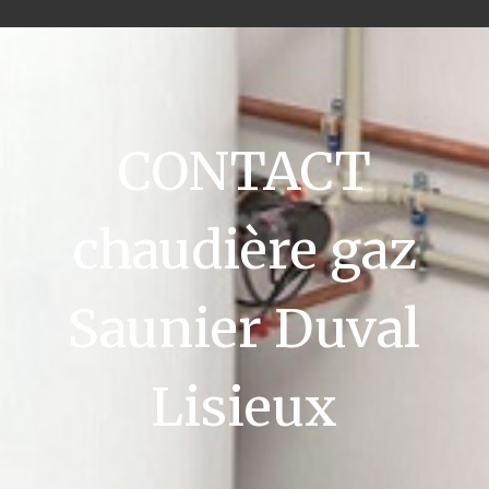
CONTACT
chaudière gaz
Saunier Duval
Lisieux