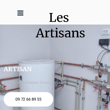
Les 
Artisans
ARTISAN
chaudière gaz Saunier Duval Lisieux
09 72 66 89 55