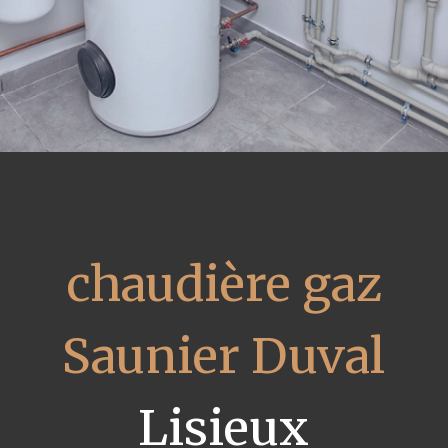
chaudière gaz
Saunier Duval
Lisieux