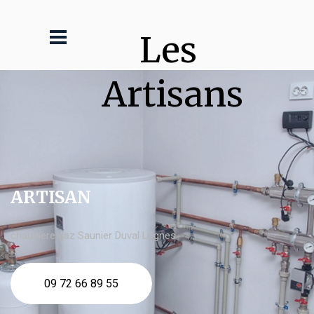
Les 
Artisans
ARTISAN
chaudière gaz Saunier Duval Lognes
09 72 66 89 55