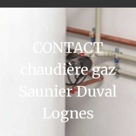
CONTACT
chaudière gaz
Saunier Duval
Lognes