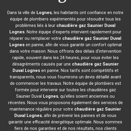
Dans la ville de
Lognes
, les habitants ont confiance en notre
équipe de plombiers expérimentés pour résoudre tous les
problèmes liés à leur
chaudière gaz Saunier Duval
Lognes
. Notre équipe d'experts intervient rapidement pour
réparer ou remplacer votre
chaudière gaz Saunier Duval
Lognes
en panne, afin de vous garantir un confort optimal
dans votre maison. Nous offrons des délais d'intervention
rapide, souvent dans les 24 heures, pour vous éviter les
désagréments causés par une
chaudière gaz Saunier
Duval
Lognes
en panne. Nos tarifs sont compétitifs et
transparents, nous vous fournirons un devis détaillé avant
de commencer les travaux. Notre équipe de plombiers est
formée pour intervenir sur toutes les chaudières gaz
Saunier Duval
Lognes
, qu'elles soient anciennes ou
récentes. Nous vous proposons également des services de
maintenance régulière pour votre
chaudière gaz Saunier
Duval
Lognes
, afin de prévenir les pannes et de vous
garantir une efficacité énergétique optimale. Nous sommes
fiers de nos garanties et de nos résultats, nos clients