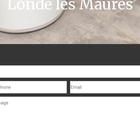
Londe les Maures