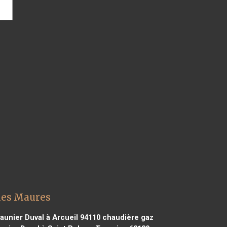
 les Maures
unier Duval à Arcueil 94110
chaudière gaz