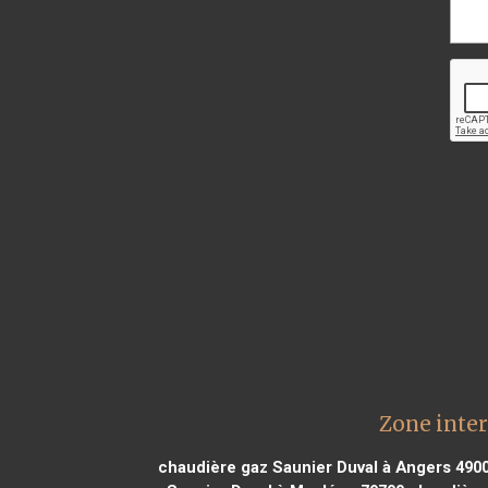
Zone inter
chaudière gaz Saunier Duval à Angers 490