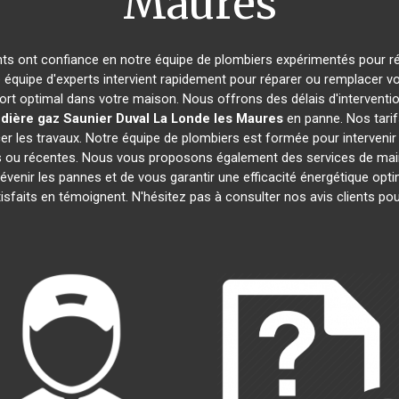
Maures
ants ont confiance en notre équipe de plombiers expérimentés pour r
e équipe d'experts intervient rapidement pour réparer ou remplacer v
ort optimal dans votre maison. Nous offrons des délais d'interventi
dière gaz Saunier Duval
La Londe les Maures
en panne. Nos tarif
r les travaux. Notre équipe de plombiers est formée pour intervenir
nes ou récentes. Nous vous proposons également des services de mai
prévenir les pannes et de vous garantir une efficacité énergétique o
atisfaits en témoignent. N'hésitez pas à consulter nos avis clients 