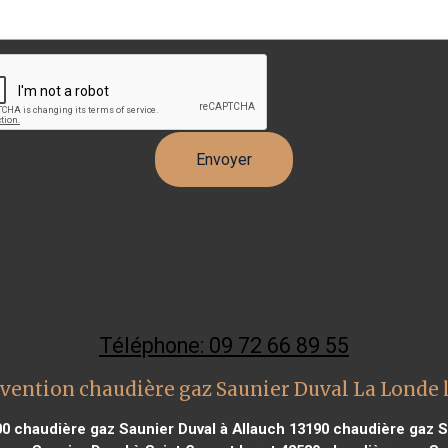
Téléphone: 09 72 66 89 55
vention chaudière gaz Saunier Duval La Londe
00
chaudière gaz Saunier Duval à Allauch 13190
chaudière gaz Sa