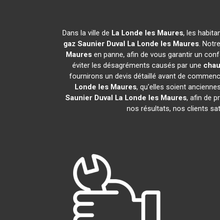
Dans la ville de
La Londe les Maures
, les habit
gaz Saunier Duval
La Londe les Maures
. Notr
Maures
en panne, afin de vous garantir un conf
éviter les désagréments causés par une
chau
fournirons un devis détaillé avant de commence
Londe les Maures
, qu'elles soient ancien
Saunier Duval
La Londe les Maures
, afin de 
nos résultats, nos clients s