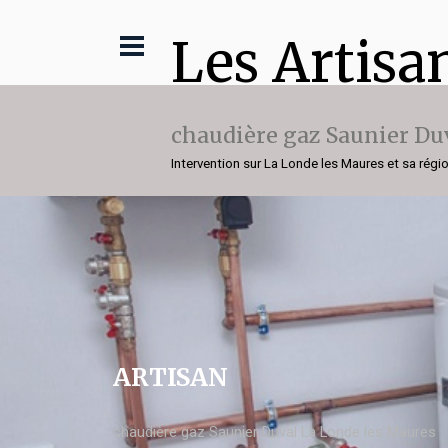
Les Artisa
chaudière gaz Saunier Du
Intervention sur La Londe les Maures et sa régi
ARTISAN
chaudière gaz Saunier Duval La Londe les Maures