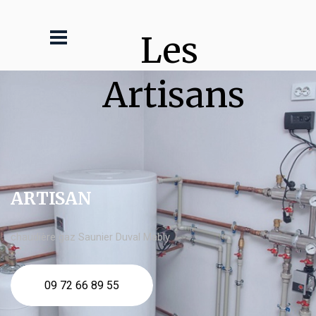
Les 
Artisans
ARTISAN
chaudière gaz Saunier Duval Mably
09 72 66 89 55