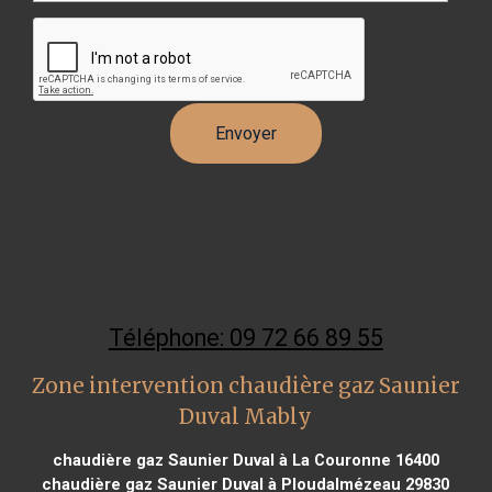
Téléphone: 09 72 66 89 55
Zone intervention chaudière gaz Saunier
Duval Mably
chaudière gaz Saunier Duval à La Couronne 16400
chaudière gaz Saunier Duval à Ploudalmézeau 29830