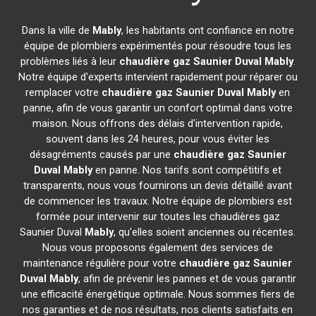
Dans la ville de
Mably
, les habitants ont confiance en notre
équipe de plombiers expérimentés pour résoudre tous les
problèmes liés à leur
chaudière gaz Saunier Duval
Mably
.
Notre équipe d'experts intervient rapidement pour réparer ou
remplacer votre
chaudière gaz Saunier Duval
Mably
en
panne, afin de vous garantir un confort optimal dans votre
maison. Nous offrons des délais d'intervention rapide,
souvent dans les 24 heures, pour vous éviter les
désagréments causés par une
chaudière gaz Saunier
Duval
Mably
en panne. Nos tarifs sont compétitifs et
transparents, nous vous fournirons un devis détaillé avant
de commencer les travaux. Notre équipe de plombiers est
formée pour intervenir sur toutes les chaudières gaz
Saunier Duval
Mably
, qu'elles soient anciennes ou récentes.
Nous vous proposons également des services de
maintenance régulière pour votre
chaudière gaz Saunier
Duval
Mably
, afin de prévenir les pannes et de vous garantir
une efficacité énergétique optimale. Nous sommes fiers de
nos garanties et de nos résultats, nos clients satisfaits en