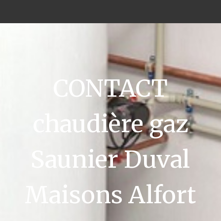
CONTACT
chaudière gaz
Saunier Duval
Maisons Alfort