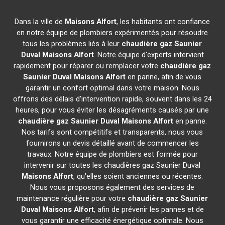
Dans la ville de
Maisons Alfort
, les habitants ont confiance
en notre équipe de plombiers expérimentés pour résoudre
tous les problèmes liés à leur
chaudière gaz Saunier
Duval
Maisons Alfort
. Notre équipe d'experts intervient
rapidement pour réparer ou remplacer votre
chaudière gaz
Saunier Duval
Maisons Alfort
en panne, afin de vous
garantir un confort optimal dans votre maison. Nous
offrons des délais d'intervention rapide, souvent dans les 24
heures, pour vous éviter les désagréments causés par une
chaudière gaz Saunier Duval
Maisons Alfort
en panne.
Nos tarifs sont compétitifs et transparents, nous vous
fournirons un devis détaillé avant de commencer les
travaux. Notre équipe de plombiers est formée pour
intervenir sur toutes les chaudières gaz Saunier Duval
Maisons Alfort
, qu'elles soient anciennes ou récentes.
Nous vous proposons également des services de
maintenance régulière pour votre
chaudière gaz Saunier
Duval
Maisons Alfort
, afin de prévenir les pannes et de
vous garantir une efficacité énergétique optimale. Nous