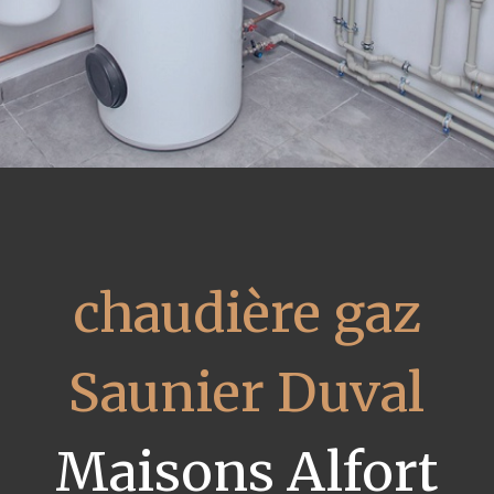
chaudière gaz
Saunier Duval
Maisons Alfort