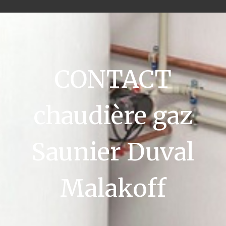
CONTACT
chaudière gaz
Saunier Duval
Malakoff