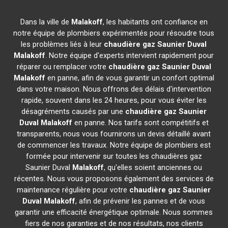
Dans la ville de
Malakoff
, les habitants ont confiance en
notre équipe de plombiers expérimentés pour résoudre tous
les problèmes liés à leur
chaudière gaz Saunier Duval
Malakoff
. Notre équipe d'experts intervient rapidement pour
réparer ou remplacer votre
chaudière gaz Saunier Duval
Malakoff
en panne, afin de vous garantir un confort optimal
dans votre maison. Nous offrons des délais d'intervention
rapide, souvent dans les 24 heures, pour vous éviter les
désagréments causés par une
chaudière gaz Saunier
Duval
Malakoff
en panne. Nos tarifs sont compétitifs et
transparents, nous vous fournirons un devis détaillé avant
de commencer les travaux. Notre équipe de plombiers est
formée pour intervenir sur toutes les chaudières gaz
Saunier Duval
Malakoff
, qu'elles soient anciennes ou
récentes. Nous vous proposons également des services de
maintenance régulière pour votre
chaudière gaz Saunier
Duval
Malakoff
, afin de prévenir les pannes et de vous
garantir une efficacité énergétique optimale. Nous sommes
fiers de nos garanties et de nos résultats, nos clients