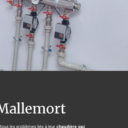
Mallemort
tous les problèmes liés à leur
chaudière gaz