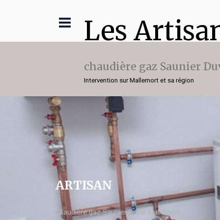
Les Artisa
chaudière gaz Saunier Du
Intervention sur Mallemort et sa région
ARTISAN
chaudière gaz Saunier Duval Mallemort