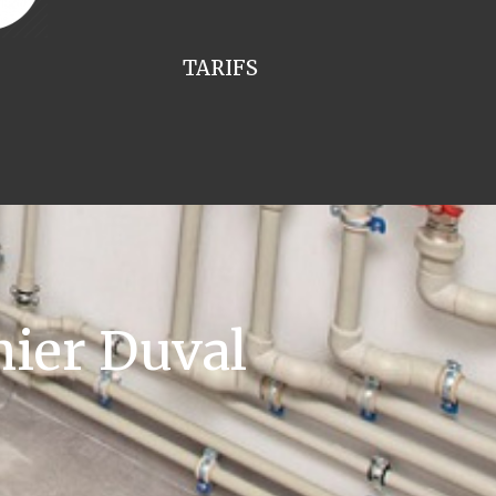
TARIFS
ier Duval