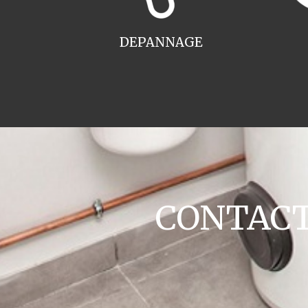
DEPANNAGE
CONTACT 