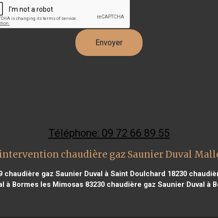
Téléphone: 09 72 66 89 55
intervention chaudière gaz Saunier Duval Mal
9
chaudière gaz Saunier Duval à Saint Doulchard 18230
chaudièr
al à Bormes les Mimosas 83230
chaudière gaz Saunier Duval à 