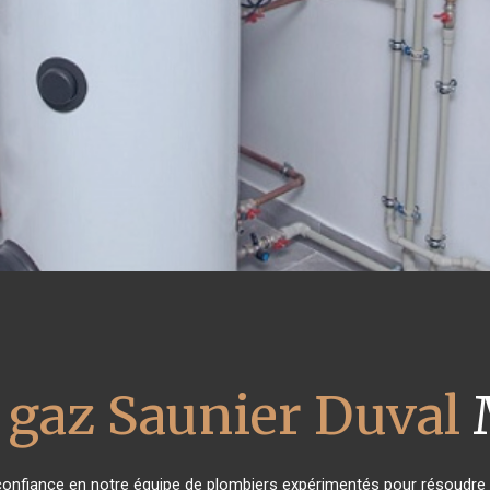
 gaz Saunier Duval
 confiance en notre équipe de plombiers expérimentés pour résoudre 