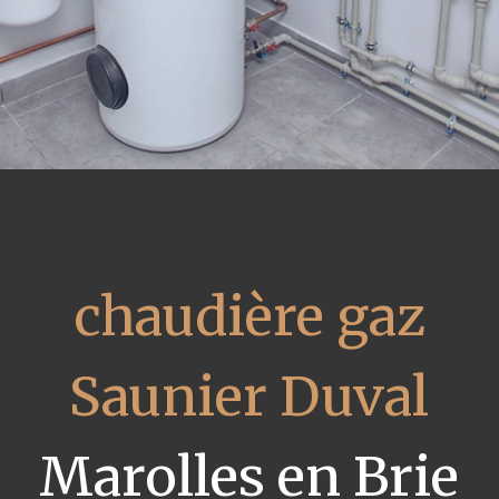
chaudière gaz
Saunier Duval
Marolles en Brie