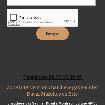
Téléphone: 09 72 66 89 55
Zone intervention chaudière gaz Saunier
Duval Marolles en Brie
chaudière gaz Saunier Duval à Montreuil Juigné 49460