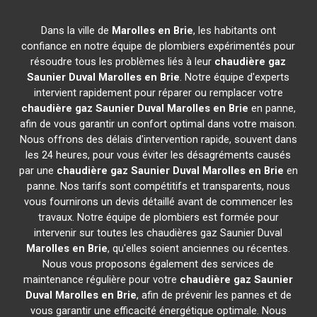
Dans la ville de
Marolles en Brie
, les habitants ont
confiance en notre équipe de plombiers expérimentés pour
résoudre tous les problèmes liés à leur
chaudière gaz
Saunier Duval
Marolles en Brie
. Notre équipe d'experts
intervient rapidement pour réparer ou remplacer votre
chaudière gaz Saunier Duval
Marolles en Brie
en panne,
afin de vous garantir un confort optimal dans votre maison.
Nous offrons des délais d'intervention rapide, souvent dans
les 24 heures, pour vous éviter les désagréments causés
par une
chaudière gaz Saunier Duval
Marolles en Brie
en
panne. Nos tarifs sont compétitifs et transparents, nous
vous fournirons un devis détaillé avant de commencer les
travaux. Notre équipe de plombiers est formée pour
intervenir sur toutes les chaudières gaz Saunier Duval
Marolles en Brie
, qu'elles soient anciennes ou récentes.
Nous vous proposons également des services de
maintenance régulière pour votre
chaudière gaz Saunier
Duval
Marolles en Brie
, afin de prévenir les pannes et de
vous garantir une efficacité énergétique optimale. Nous