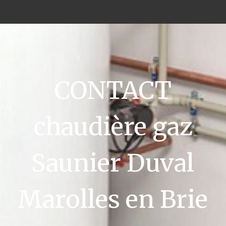
CONTACT
chaudière gaz
Saunier Duval
Marolles en Brie