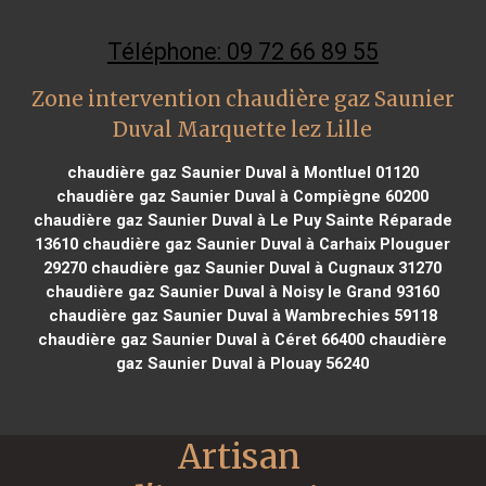
Téléphone: 09 72 66 89 55
Zone intervention chaudière gaz Saunier
Duval Marquette lez Lille
chaudière gaz Saunier Duval à Montluel 01120
chaudière gaz Saunier Duval à Compiègne 60200
chaudière gaz Saunier Duval à Le Puy Sainte Réparade
13610
chaudière gaz Saunier Duval à Carhaix Plouguer
29270
chaudière gaz Saunier Duval à Cugnaux 31270
chaudière gaz Saunier Duval à Noisy le Grand 93160
chaudière gaz Saunier Duval à Wambrechies 59118
chaudière gaz Saunier Duval à Céret 66400
chaudière
gaz Saunier Duval à Plouay 56240
Artisan 