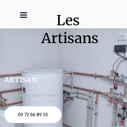
Les 
Artisans
ARTISAN
chaudière gaz Saunier Duval Marquette lez Lille
09 72 66 89 55