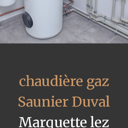
chaudière gaz
Saunier Duval
Marquette lez