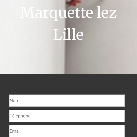
Marquette lez
Lille