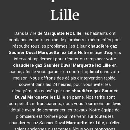
Lille
Dans la ville de
Marquette lez Lille
, les habitants ont
confiance en notre équipe de plombiers expérimentés pour
résoudre tous les problèmes liés à leur
chaudière gaz
Saunier Duval
Marquette lez Lille
. Notre équipe d'experts
intervient rapidement pour réparer ou remplacer votre
chaudière gaz Saunier Duval
Marquette lez Lille
en
panne, afin de vous garantir un confort optimal dans votre
maison. Nous offrons des délais d'intervention rapide,
souvent dans les 24 heures, pour vous éviter les
désagréments causés par une
chaudière gaz Saunier
Duval
Marquette lez Lille
en panne. Nos tarifs sont
compétitifs et transparents, nous vous fournirons un devis
détaillé avant de commencer les travaux. Notre équipe de
plombiers est formée pour intervenir sur toutes les
chaudières gaz Saunier Duval
Marquette lez Lille
, qu'elles
soient anciennes ou récentes. Nous vous proposons