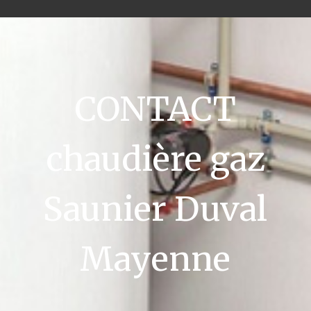
CONTACT
chaudière gaz
Saunier Duval
Mayenne