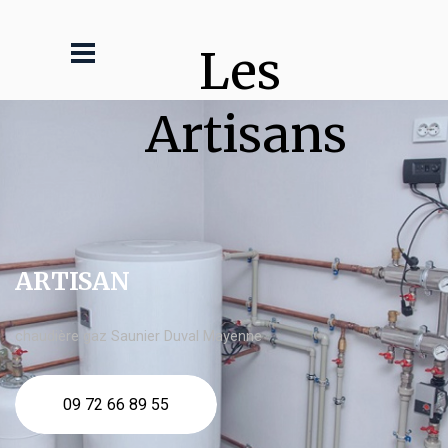
Les 
Artisans
ARTISAN
chaudière gaz Saunier Duval Mayenne
09 72 66 89 55