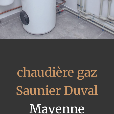
chaudière gaz
Saunier Duval
Mayenne