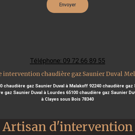
Téléphone: 09 72 66 89 55
 intervention chaudière gaz Saunier Duval Me
00
chaudière gaz Saunier Duval à Malakoff 92240
chaudière gaz S
e gaz Saunier Duval à Lourdes 65100
chaudière gaz Saunier Duv
à Clayes sous Bois 78340
Artisan d'intervention