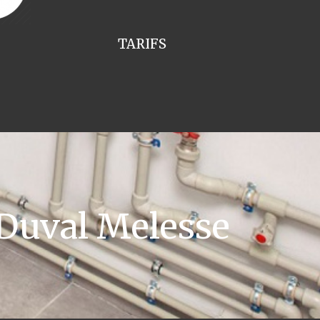
TARIFS
Duval Melesse