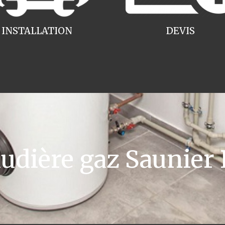
INSTALLATION
DEVIS
dière gaz Saunier 