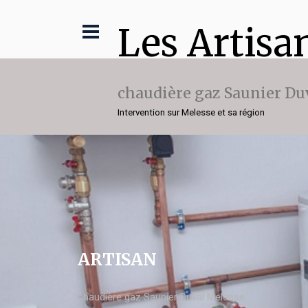
Les Artisa
chaudière gaz Saunier Du
Intervention sur Melesse et sa région
ARTISAN
chaudière gaz Saunier Duval Melesse