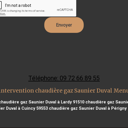
Téléphone: 09 72 66 89 55
intervention chaudière gaz Saunier Duval Men
haudière gaz Saunier Duval à Lardy 91510
chaudière gaz Saunie
er Duval à Cuincy 59553
chaudière gaz Saunier Duval à Périgny