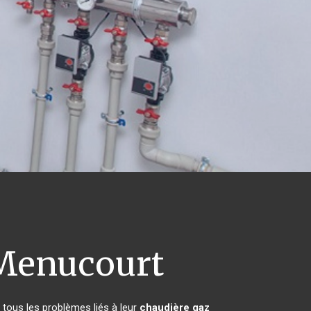
enucourt
 tous les problèmes liés à leur
chaudière gaz