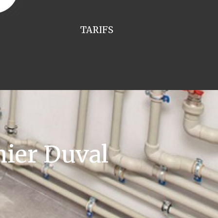
TARIFS
ier Duval