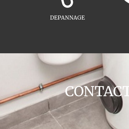
DEPANNAGE
CONTACT 