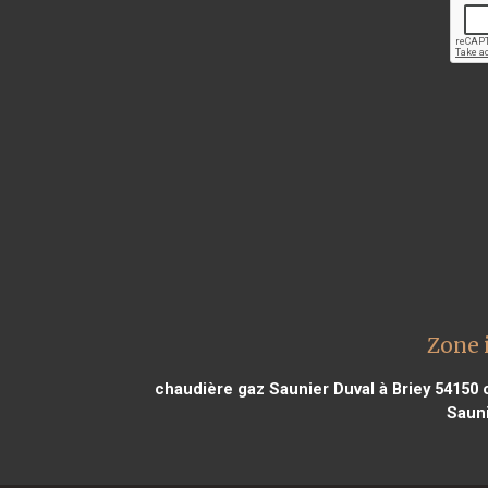
Zone 
chaudière gaz Saunier Duval à Briey 54150
c
Sauni