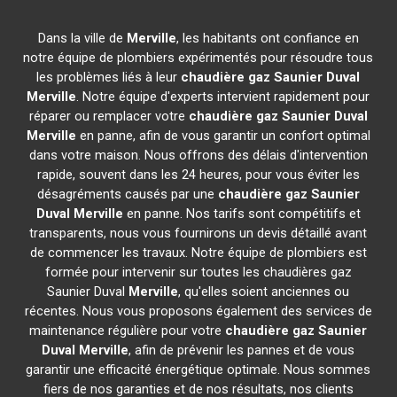
Dans la ville de
Merville
, les habitants ont confiance en
notre équipe de plombiers expérimentés pour résoudre tous
les problèmes liés à leur
chaudière gaz Saunier Duval
Merville
. Notre équipe d'experts intervient rapidement pour
réparer ou remplacer votre
chaudière gaz Saunier Duval
Merville
en panne, afin de vous garantir un confort optimal
dans votre maison. Nous offrons des délais d'intervention
rapide, souvent dans les 24 heures, pour vous éviter les
désagréments causés par une
chaudière gaz Saunier
Duval
Merville
en panne. Nos tarifs sont compétitifs et
transparents, nous vous fournirons un devis détaillé avant
de commencer les travaux. Notre équipe de plombiers est
formée pour intervenir sur toutes les chaudières gaz
Saunier Duval
Merville
, qu'elles soient anciennes ou
récentes. Nous vous proposons également des services de
maintenance régulière pour votre
chaudière gaz Saunier
Duval
Merville
, afin de prévenir les pannes et de vous
garantir une efficacité énergétique optimale. Nous sommes
fiers de nos garanties et de nos résultats, nos clients