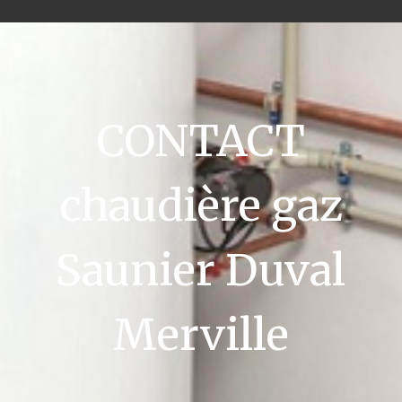
CONTACT
chaudière gaz
Saunier Duval
Merville