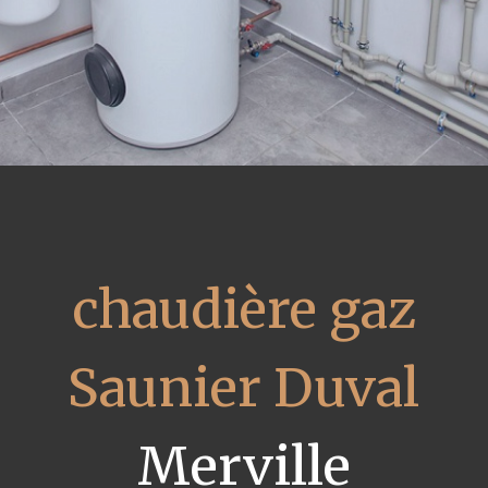
chaudière gaz
Saunier Duval
Merville