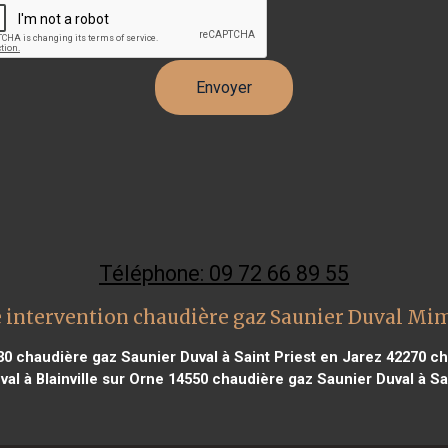
Téléphone: 09 72 66 89 55
 intervention chaudière gaz Saunier Duval Mi
30
chaudière gaz Saunier Duval à Saint Priest en Jarez 42270
ch
al à Blainville sur Orne 14550
chaudière gaz Saunier Duval à Sa