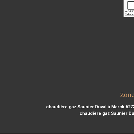
Zone
chaudière gaz Saunier Duval à Marck 627
chaudière gaz Saunier Duv