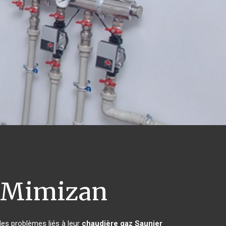
Mimizan
les problèmes liés à leur
chaudière gaz Saunier