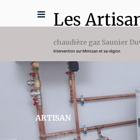
Les Artisa
chaudière gaz Saunier Du
Intervention sur Mimizan et sa région
ARTISAN
chaudière gaz Saunier Duval Mimizan