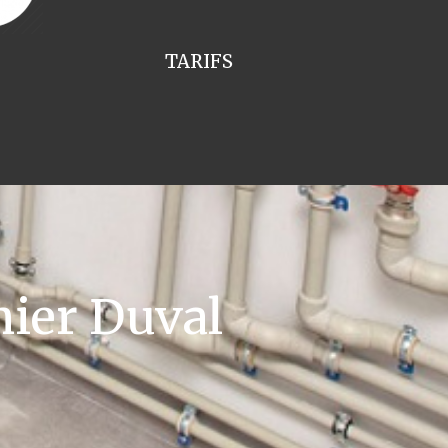
TARIFS
ier Duval