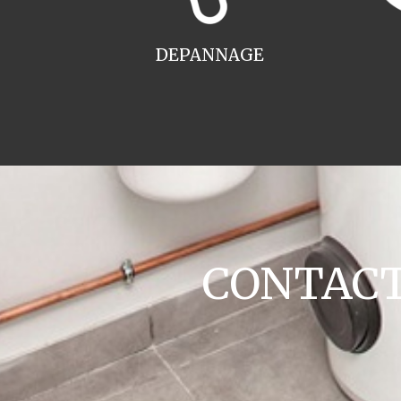
DEPANNAGE
CONTACT 