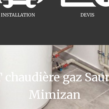
INSTALLATION
DEVIS
chaudière gaz Saun
Mimizan