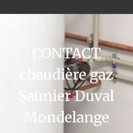
CONTACT
chaudière gaz
Saunier Duval
Mondelange