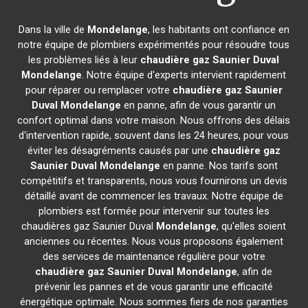
Dans la ville de
Mondelange
, les habitants ont confiance en
notre équipe de plombiers expérimentés pour résoudre tous
les problèmes liés à leur
chaudière gaz Saunier Duval
Mondelange
. Notre équipe d'experts intervient rapidement
pour réparer ou remplacer votre
chaudière gaz Saunier
Duval
Mondelange
en panne, afin de vous garantir un
confort optimal dans votre maison. Nous offrons des délais
d'intervention rapide, souvent dans les 24 heures, pour vous
éviter les désagréments causés par une
chaudière gaz
Saunier Duval
Mondelange
en panne. Nos tarifs sont
compétitifs et transparents, nous vous fournirons un devis
détaillé avant de commencer les travaux. Notre équipe de
plombiers est formée pour intervenir sur toutes les
chaudières gaz Saunier Duval
Mondelange
, qu'elles soient
anciennes ou récentes. Nous vous proposons également
des services de maintenance régulière pour votre
chaudière gaz Saunier Duval
Mondelange
, afin de
prévenir les pannes et de vous garantir une efficacité
énergétique optimale. Nous sommes fiers de nos garanties