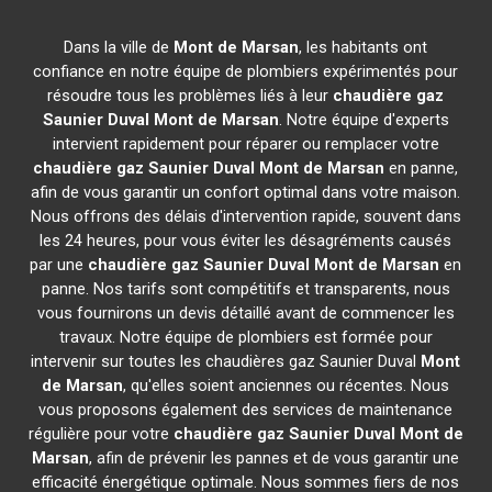
Dans la ville de
Mont de Marsan
, les habitants ont
confiance en notre équipe de plombiers expérimentés pour
résoudre tous les problèmes liés à leur
chaudière gaz
Saunier Duval
Mont de Marsan
. Notre équipe d'experts
intervient rapidement pour réparer ou remplacer votre
chaudière gaz Saunier Duval
Mont de Marsan
en panne,
afin de vous garantir un confort optimal dans votre maison.
Nous offrons des délais d'intervention rapide, souvent dans
les 24 heures, pour vous éviter les désagréments causés
par une
chaudière gaz Saunier Duval
Mont de Marsan
en
panne. Nos tarifs sont compétitifs et transparents, nous
vous fournirons un devis détaillé avant de commencer les
travaux. Notre équipe de plombiers est formée pour
intervenir sur toutes les chaudières gaz Saunier Duval
Mont
de Marsan
, qu'elles soient anciennes ou récentes. Nous
vous proposons également des services de maintenance
régulière pour votre
chaudière gaz Saunier Duval
Mont de
Marsan
, afin de prévenir les pannes et de vous garantir une
efficacité énergétique optimale. Nous sommes fiers de nos