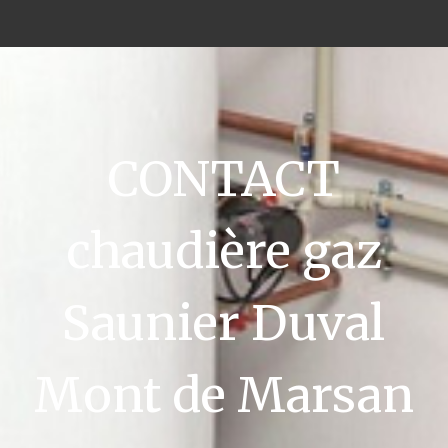
CONTACT
chaudière gaz
Saunier Duval
Mont de Marsan