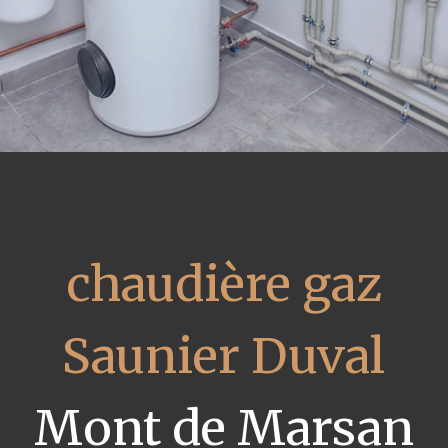
chaudière gaz
Saunier Duval
Mont de Marsan