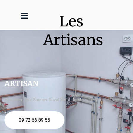
Les 
Artisans
ARTISAN
chaudière gaz Saunier Duval Mont de Marsan
09 72 66 89 55