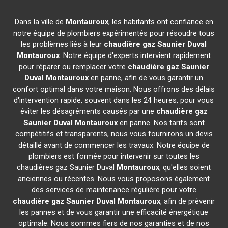
Dans la ville de
Montauroux
, les habitants ont confiance en
notre équipe de plombiers expérimentés pour résoudre tous
les problèmes liés à leur
chaudière gaz Saunier Duval
Montauroux
. Notre équipe d'experts intervient rapidement
pour réparer ou remplacer votre
chaudière gaz Saunier
Duval
Montauroux
en panne, afin de vous garantir un
confort optimal dans votre maison. Nous offrons des délais
d'intervention rapide, souvent dans les 24 heures, pour vous
éviter les désagréments causés par une
chaudière gaz
Saunier Duval
Montauroux
en panne. Nos tarifs sont
compétitifs et transparents, nous vous fournirons un devis
détaillé avant de commencer les travaux. Notre équipe de
plombiers est formée pour intervenir sur toutes les
chaudières gaz Saunier Duval
Montauroux
, qu'elles soient
anciennes ou récentes. Nous vous proposons également
des services de maintenance régulière pour votre
chaudière gaz Saunier Duval
Montauroux
, afin de prévenir
les pannes et de vous garantir une efficacité énergétique
optimale. Nous sommes fiers de nos garanties et de nos