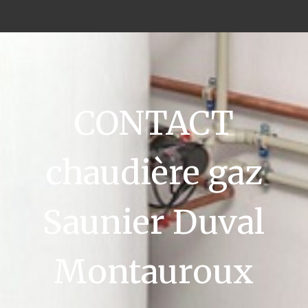
CONTACT
chaudière gaz
Saunier Duval
Montauroux