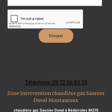
Téléphone: 09 72 66 89 55
Zone intervention chaudière gaz Saunier
Duval Montauroux
chaudière gaz Saunier Duval à Bédarrides 84370