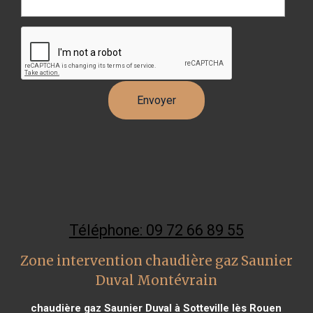
Téléphone: 09 72 66 89 55
Zone intervention chaudière gaz Saunier
Duval Montévrain
chaudière gaz Saunier Duval à Sotteville lès Rouen