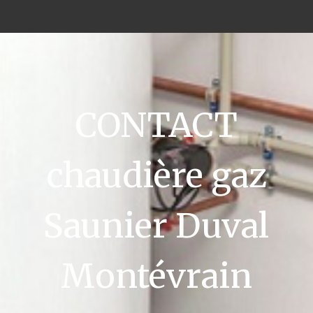
CONTACT
chaudière gaz
Saunier Duval
Montévrain