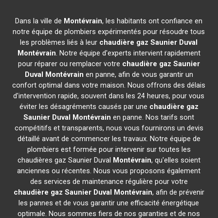
Dans la ville de
Montévrain
, les habitants ont confiance en
notre équipe de plombiers expérimentés pour résoudre tous
les problèmes liés à leur
chaudière gaz Saunier Duval
Montévrain
. Notre équipe d'experts intervient rapidement
pour réparer ou remplacer votre
chaudière gaz Saunier
Duval
Montévrain
en panne, afin de vous garantir un
confort optimal dans votre maison. Nous offrons des délais
d'intervention rapide, souvent dans les 24 heures, pour vous
éviter les désagréments causés par une
chaudière gaz
Saunier Duval
Montévrain
en panne. Nos tarifs sont
compétitifs et transparents, nous vous fournirons un devis
détaillé avant de commencer les travaux. Notre équipe de
plombiers est formée pour intervenir sur toutes les
chaudières gaz Saunier Duval
Montévrain
, qu'elles soient
anciennes ou récentes. Nous vous proposons également
des services de maintenance régulière pour votre
chaudière gaz Saunier Duval
Montévrain
, afin de prévenir
les pannes et de vous garantir une efficacité énergétique
optimale. Nous sommes fiers de nos garanties et de nos