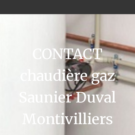
CONTACT
chaudière gaz
Saunier Duval
Montivilliers