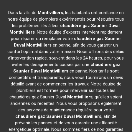
Dans la ville de
Montivilliers
, les habitants ont confiance en
notre équipe de plombiers expérimentés pour résoudre tous
les problèmes liés à leur
chaudière gaz Saunier Duval
Montivilliers
. Notre équipe d'experts intervient rapidement
pour réparer ou remplacer votre
chaudière gaz Saunier
Duval
Montivilliers
en panne, afin de vous garantir un
confort optimal dans votre maison. Nous offrons des délais
d'intervention rapide, souvent dans les 24 heures, pour vous
éviter les désagréments causés par une
chaudière gaz
Saunier Duval
Montivilliers
en panne. Nos tarifs sont
compétitifs et transparents, nous vous fournirons un devis
détaillé avant de commencer les travaux. Notre équipe de
plombiers est formée pour intervenir sur toutes les
chaudières gaz Saunier Duval
Montivilliers
, qu'elles soient
anciennes ou récentes. Nous vous proposons également
des services de maintenance régulière pour votre
chaudière gaz Saunier Duval
Montivilliers
, afin de
prévenir les pannes et de vous garantir une efficacité
énergétique optimale. Nous sommes fiers de nos garanties