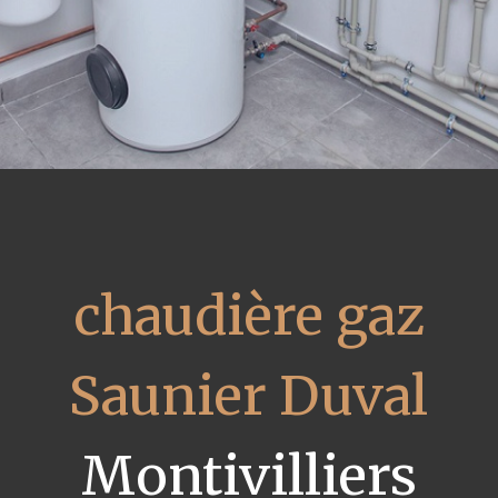
chaudière gaz
Saunier Duval
Montivilliers