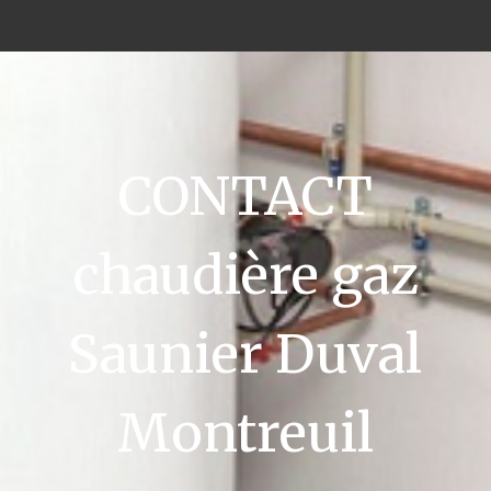
CONTACT
chaudière gaz
Saunier Duval
Montreuil