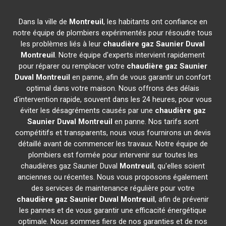
Dans la ville de
Montreuil
, les habitants ont confiance en
notre équipe de plombiers expérimentés pour résoudre tous
les problèmes liés à leur
chaudière gaz Saunier Duval
Montreuil
. Notre équipe d'experts intervient rapidement
pour réparer ou remplacer votre
chaudière gaz Saunier
Duval
Montreuil
en panne, afin de vous garantir un confort
optimal dans votre maison. Nous offrons des délais
d'intervention rapide, souvent dans les 24 heures, pour vous
éviter les désagréments causés par une
chaudière gaz
Saunier Duval
Montreuil
en panne. Nos tarifs sont
compétitifs et transparents, nous vous fournirons un devis
détaillé avant de commencer les travaux. Notre équipe de
plombiers est formée pour intervenir sur toutes les
chaudières gaz Saunier Duval
Montreuil
, qu'elles soient
anciennes ou récentes. Nous vous proposons également
des services de maintenance régulière pour votre
chaudière gaz Saunier Duval
Montreuil
, afin de prévenir
les pannes et de vous garantir une efficacité énergétique
optimale. Nous sommes fiers de nos garanties et de nos