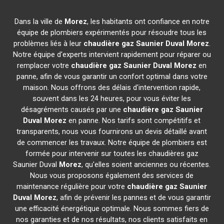
Dans la ville de
Morez
, les habitants ont confiance en notre
équipe de plombiers expérimentés pour résoudre tous les
problèmes liés à leur
chaudière gaz Saunier Duval
Morez
.
Notre équipe d'experts intervient rapidement pour réparer ou
remplacer votre
chaudière gaz Saunier Duval
Morez
en
panne, afin de vous garantir un confort optimal dans votre
maison. Nous offrons des délais d'intervention rapide,
souvent dans les 24 heures, pour vous éviter les
désagréments causés par une
chaudière gaz Saunier
Duval
Morez
en panne. Nos tarifs sont compétitifs et
transparents, nous vous fournirons un devis détaillé avant
de commencer les travaux. Notre équipe de plombiers est
formée pour intervenir sur toutes les chaudières gaz
Saunier Duval
Morez
, qu'elles soient anciennes ou récentes.
Nous vous proposons également des services de
maintenance régulière pour votre
chaudière gaz Saunier
Duval
Morez
, afin de prévenir les pannes et de vous garantir
une efficacité énergétique optimale. Nous sommes fiers de
nos garanties et de nos résultats, nos clients satisfaits en