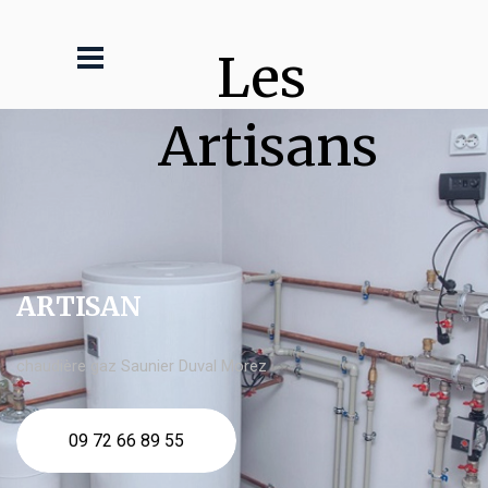
Les 
Artisans
ARTISAN
chaudière gaz Saunier Duval Morez
09 72 66 89 55