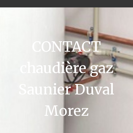
CONTACT
chaudière gaz
Saunier Duval
Morez