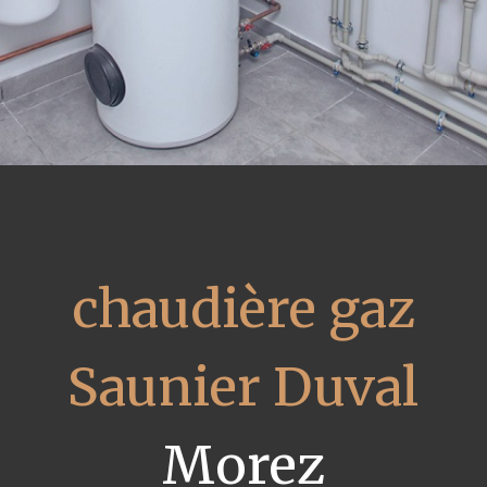
chaudière gaz
Saunier Duval
Morez