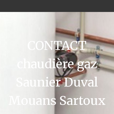
CONTACT
chaudière gaz
Saunier Duval
Mouans Sartoux