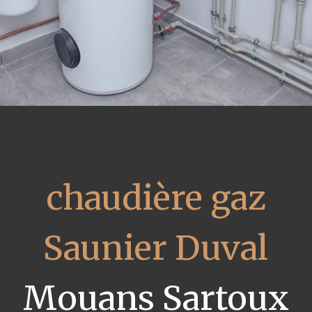
chaudière gaz
Saunier Duval
Mouans Sartoux