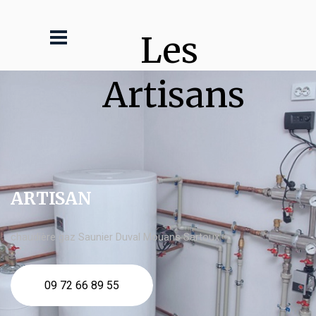
Les 
Artisans
ARTISAN
chaudière gaz Saunier Duval Mouans Sartoux
09 72 66 89 55