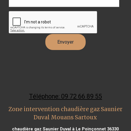
Téléphone: 09 72 66 89 55
Zone intervention chaudière gaz Saunier
Duval Mouans Sartoux
chaudière gaz Saunier Duval à Le Poinçonnet 36330