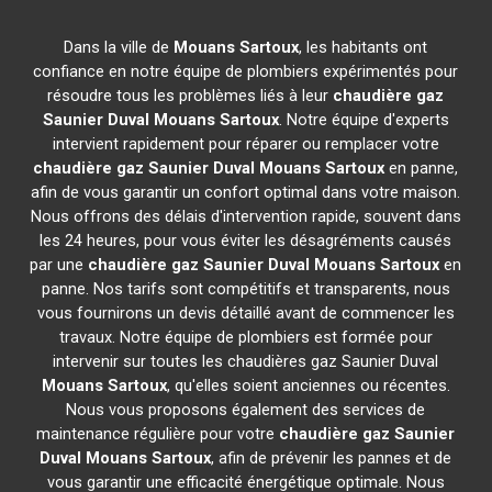
Dans la ville de
Mouans Sartoux
, les habitants ont
confiance en notre équipe de plombiers expérimentés pour
résoudre tous les problèmes liés à leur
chaudière gaz
Saunier Duval
Mouans Sartoux
. Notre équipe d'experts
intervient rapidement pour réparer ou remplacer votre
chaudière gaz Saunier Duval
Mouans Sartoux
en panne,
afin de vous garantir un confort optimal dans votre maison.
Nous offrons des délais d'intervention rapide, souvent dans
les 24 heures, pour vous éviter les désagréments causés
par une
chaudière gaz Saunier Duval
Mouans Sartoux
en
panne. Nos tarifs sont compétitifs et transparents, nous
vous fournirons un devis détaillé avant de commencer les
travaux. Notre équipe de plombiers est formée pour
intervenir sur toutes les chaudières gaz Saunier Duval
Mouans Sartoux
, qu'elles soient anciennes ou récentes.
Nous vous proposons également des services de
maintenance régulière pour votre
chaudière gaz Saunier
Duval
Mouans Sartoux
, afin de prévenir les pannes et de
vous garantir une efficacité énergétique optimale. Nous