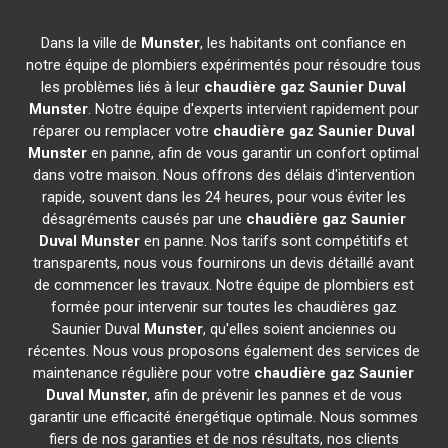
Dans la ville de
Munster
, les habitants ont confiance en
notre équipe de plombiers expérimentés pour résoudre tous
les problèmes liés à leur
chaudière gaz Saunier Duval
Munster
. Notre équipe d'experts intervient rapidement pour
réparer ou remplacer votre
chaudière gaz Saunier Duval
Munster
en panne, afin de vous garantir un confort optimal
dans votre maison. Nous offrons des délais d'intervention
rapide, souvent dans les 24 heures, pour vous éviter les
désagréments causés par une
chaudière gaz Saunier
Duval
Munster
en panne. Nos tarifs sont compétitifs et
transparents, nous vous fournirons un devis détaillé avant
de commencer les travaux. Notre équipe de plombiers est
formée pour intervenir sur toutes les chaudières gaz
Saunier Duval
Munster
, qu'elles soient anciennes ou
récentes. Nous vous proposons également des services de
maintenance régulière pour votre
chaudière gaz Saunier
Duval
Munster
, afin de prévenir les pannes et de vous
garantir une efficacité énergétique optimale. Nous sommes
fiers de nos garanties et de nos résultats, nos clients