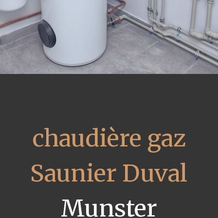
chaudière gaz
Saunier Duval
Munster