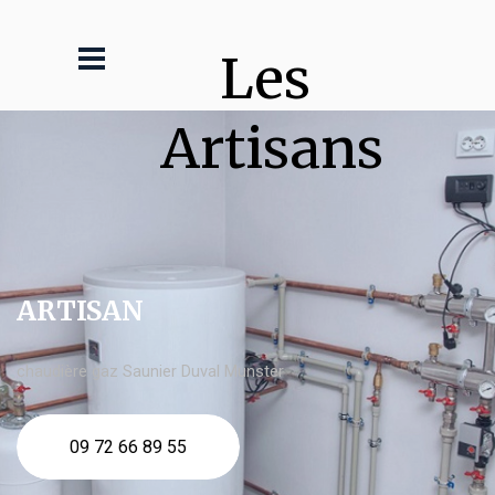
Les 
Artisans
ARTISAN
chaudière gaz Saunier Duval Munster
09 72 66 89 55