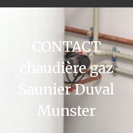
CONTACT
chaudière gaz
Saunier Duval
Munster