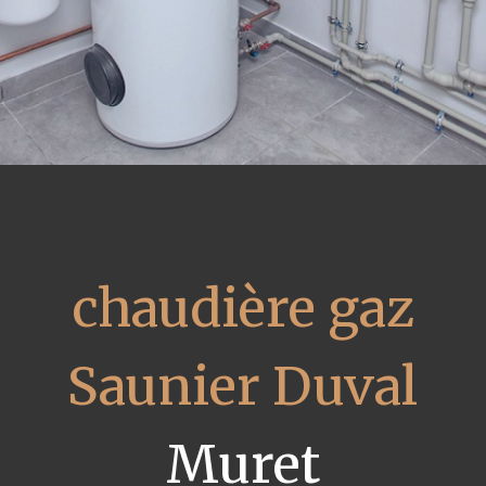
chaudière gaz
Saunier Duval
Muret