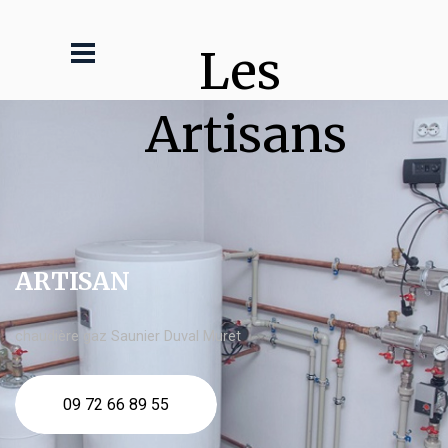
Les 
Artisans
ARTISAN
chaudière gaz Saunier Duval Muret
09 72 66 89 55