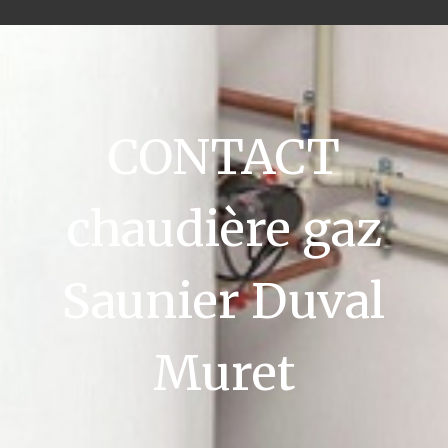
CONTACT
chaudière gaz
Saunier Duval
Muret