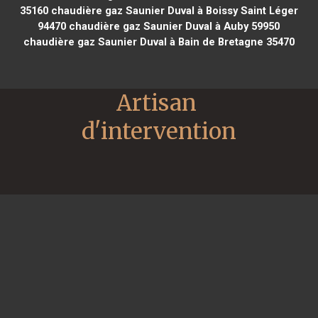
35160
chaudière gaz Saunier Duval à Boissy Saint Léger
94470
chaudière gaz Saunier Duval à Auby 59950
chaudière gaz Saunier Duval à Bain de Bretagne 35470
Artisan 
d'intervention