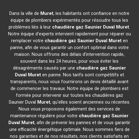
Dans la ville de
Muret
, les habitants ont confiance en notre
équipe de plombiers expérimentés pour résoudre tous les
problèmes liés à leur
chaudière gaz Saunier Duval
Muret
.
Notre équipe d'experts intervient rapidement pour réparer ou
remplacer votre
chaudière gaz Saunier Duval
Muret
en
panne, afin de vous garantir un confort optimal dans votre
maison. Nous offrons des délais d'intervention rapide,
souvent dans les 24 heures, pour vous éviter les
désagréments causés par une
chaudière gaz Saunier
Duval
Muret
en panne. Nos tarifs sont compétitifs et
transparents, nous vous fournirons un devis détaillé avant
de commencer les travaux. Notre équipe de plombiers est
formée pour intervenir sur toutes les chaudières gaz
Saunier Duval
Muret
, qu'elles soient anciennes ou récentes.
Nous vous proposons également des services de
maintenance régulière pour votre
chaudière gaz Saunier
Duval
Muret
, afin de prévenir les pannes et de vous garantir
une efficacité énergétique optimale. Nous sommes fiers de
nos garanties et de nos résultats, nos clients satisfaits en