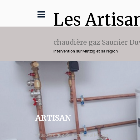
Les Artisa
chaudière gaz Saunier Du
Intervention sur Mutzig et sa région
ARTISAN
chaudière gaz Saunier Duval Mutzig