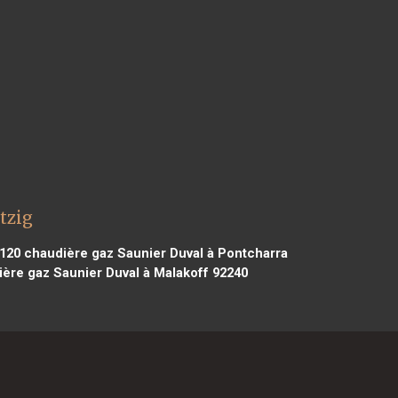
tzig
3120
chaudière gaz Saunier Duval à Pontcharra
ère gaz Saunier Duval à Malakoff 92240