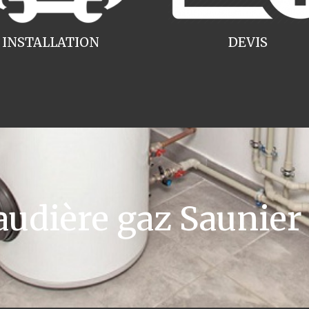
INSTALLATION
DEVIS
dière gaz Saunier