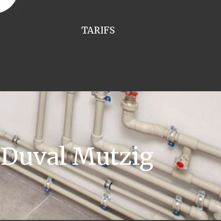
TARIFS
 Duval Mutzig