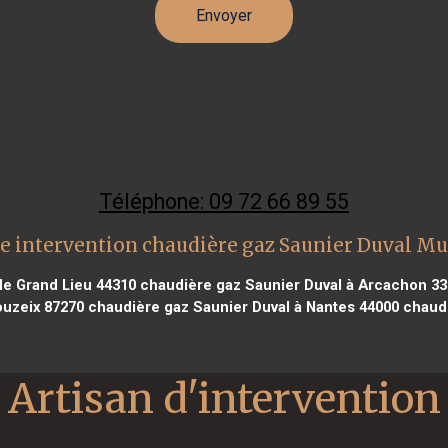
Téléphone: 09 72 66 89 55
e intervention chaudière gaz Saunier Duval Mu
de Grand Lieu 44310
chaudière gaz Saunier Duval à Arcachon 3
ouzeix 87270
chaudière gaz Saunier Duval à Nantes 44000
chaudi
Artisan d'intervention