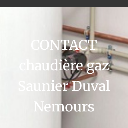
CONTACT
chaudière gaz
Saunier Duval
Nemours