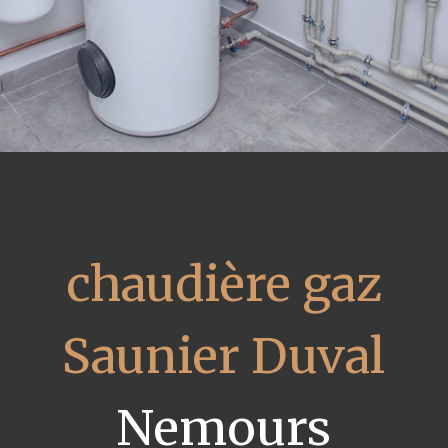
chaudière gaz
Saunier Duval
Nemours