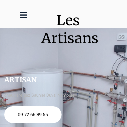
Les 
Artisans
ARTISAN
chaudière gaz Saunier Duval Nemours
09 72 66 89 55