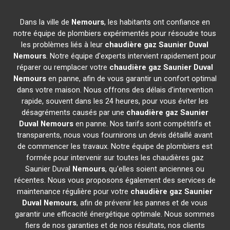
Dans la ville de
Nemours
, les habitants ont confiance en
notre équipe de plombiers expérimentés pour résoudre tous
les problèmes liés à leur
chaudière gaz Saunier Duval
Nemours
. Notre équipe d'experts intervient rapidement pour
réparer ou remplacer votre
chaudière gaz Saunier Duval
Nemours
en panne, afin de vous garantir un confort optimal
dans votre maison. Nous offrons des délais d'intervention
rapide, souvent dans les 24 heures, pour vous éviter les
désagréments causés par une
chaudière gaz Saunier
Duval
Nemours
en panne. Nos tarifs sont compétitifs et
transparents, nous vous fournirons un devis détaillé avant
de commencer les travaux. Notre équipe de plombiers est
formée pour intervenir sur toutes les chaudières gaz
Saunier Duval
Nemours
, qu'elles soient anciennes ou
récentes. Nous vous proposons également des services de
maintenance régulière pour votre
chaudière gaz Saunier
Duval
Nemours
, afin de prévenir les pannes et de vous
garantir une efficacité énergétique optimale. Nous sommes
fiers de nos garanties et de nos résultats, nos clients