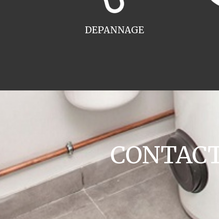
DEPANNAGE
CONTACT 