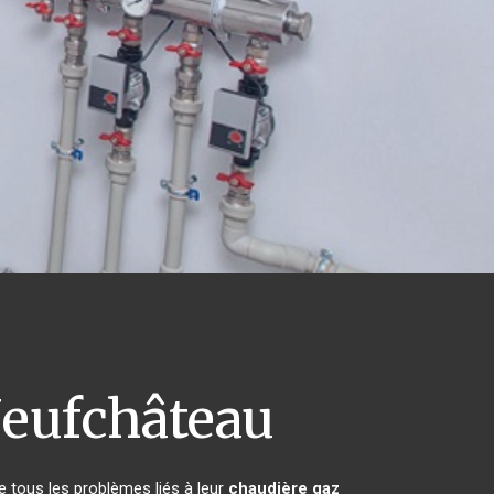
eufchâteau
e tous les problèmes liés à leur
chaudière gaz