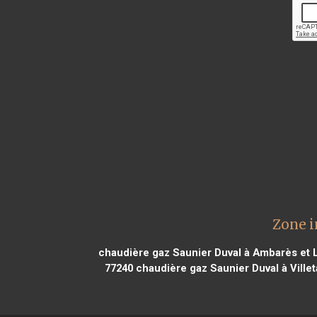
Zone i
chaudière gaz Saunier Duval à Ambarès et 
77240
chaudière gaz Saunier Duval à Ville