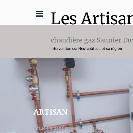
Les Artisa
chaudière gaz Saunier Du
Intervention sur Neufchâteau et sa région
ARTISAN
chaudière gaz Saunier Duval Neufchâteau