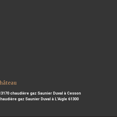
château
13170
chaudière gaz Saunier Duval à Cesson
haudière gaz Saunier Duval à L'Aigle 61300