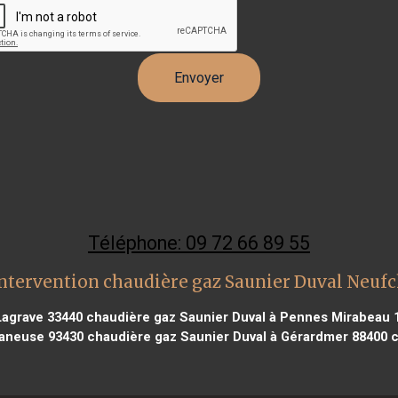
Téléphone: 09 72 66 89 55
ntervention chaudière gaz Saunier Duval Neuf
Lagrave 33440
chaudière gaz Saunier Duval à Pennes Mirabeau 
taneuse 93430
chaudière gaz Saunier Duval à Gérardmer 88400
c