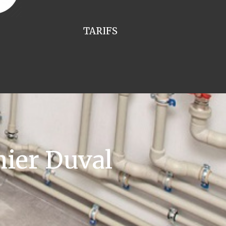
TARIFS
ier Duval