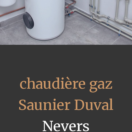
chaudière gaz
Saunier Duval
Nevers