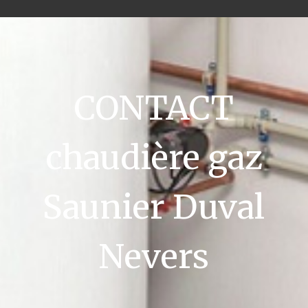
CONTACT
chaudière gaz
Saunier Duval
Nevers