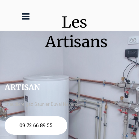
Les 
Artisans
ARTISAN
chaudière gaz Saunier Duval Nevers
09 72 66 89 55