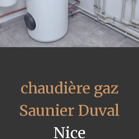
chaudière gaz
Saunier Duval
Nice