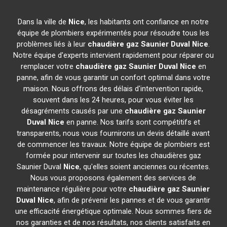
Dans la ville de
Nice
, les habitants ont confiance en notre
équipe de plombiers expérimentés pour résoudre tous les
problèmes liés à leur
chaudière gaz Saunier Duval
Nice
.
Notre équipe d'experts intervient rapidement pour réparer ou
remplacer votre
chaudière gaz Saunier Duval
Nice
en
panne, afin de vous garantir un confort optimal dans votre
maison. Nous offrons des délais d'intervention rapide,
souvent dans les 24 heures, pour vous éviter les
désagréments causés par une
chaudière gaz Saunier
Duval
Nice
en panne. Nos tarifs sont compétitifs et
transparents, nous vous fournirons un devis détaillé avant
de commencer les travaux. Notre équipe de plombiers est
formée pour intervenir sur toutes les chaudières gaz
Saunier Duval
Nice
, qu'elles soient anciennes ou récentes.
Nous vous proposons également des services de
maintenance régulière pour votre
chaudière gaz Saunier
Duval
Nice
, afin de prévenir les pannes et de vous garantir
une efficacité énergétique optimale. Nous sommes fiers de
nos garanties et de nos résultats, nos clients satisfaits en