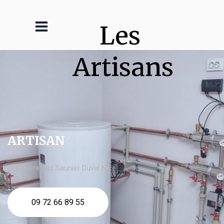
Les 
Artisans
ARTISAN
chaudière gaz Saunier Duval Nice
09 72 66 89 55