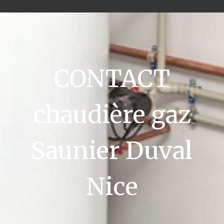
CONTACT
chaudière gaz
Saunier Duval
Nice