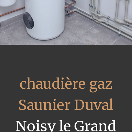
chaudière gaz
Saunier Duval
Noisy le Grand