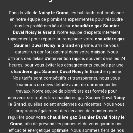
Dans la ville de
Noisy le Grand
, les habitants ont confiance
en notre équipe de plombiers expérimentés pour résoudre
tous les problèmes liés à leur
chaudière gaz Saunier
Duval
Noisy le Grand
. Notre équipe d'experts intervient
rapidement pour réparer ou remplacer votre
chaudière gaz
Saunier Duval
Noisy le Grand
en panne, afin de vous
garantir un confort optimal dans votre maison. Nous
offrons des délais d'intervention rapide, souvent dans les 24
heures, pour vous éviter les désagréments causés par une
chaudière gaz Saunier Duval
Noisy le Grand
en panne.
Nos tarifs sont compétitifs et transparents, nous vous
fournirons un devis détaillé avant de commencer les
travaux. Notre équipe de plombiers est formée pour
intervenir sur toutes les chaudières gaz Saunier Duval
Noisy
le Grand
, qu'elles soient anciennes ou récentes. Nous vous
proposons également des services de maintenance
régulière pour votre
chaudière gaz Saunier Duval
Noisy le
Grand
, afin de prévenir les pannes et de vous garantir une
efficacité énergétique optimale. Nous sommes fiers de nos