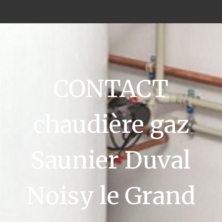
CONTACT
chaudière gaz
Saunier Duval
Noisy le Grand