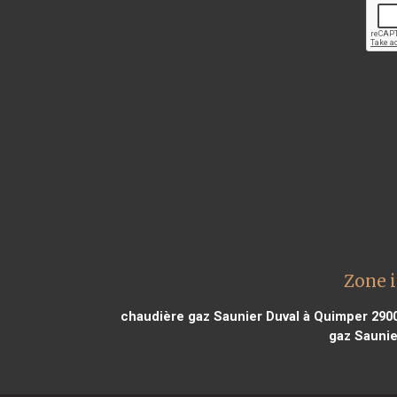
Zone i
chaudière gaz Saunier Duval à Quimper 290
gaz Saunie