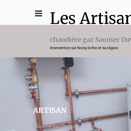
Les Artisa
chaudière gaz Saunier Du
Intervention sur Noisy le Roi et sa région
ARTISAN
chaudière gaz Saunier Duval Noisy le Roi