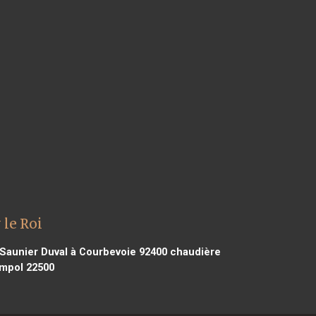
 le Roi
Saunier Duval à Courbevoie 92400
chaudière
impol 22500