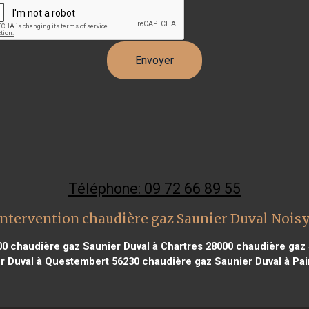
Téléphone: 09 72 66 89 55
ntervention chaudière gaz Saunier Duval Noisy
00
chaudière gaz Saunier Duval à Chartres 28000
chaudière gaz 
r Duval à Questembert 56230
chaudière gaz Saunier Duval à Pa