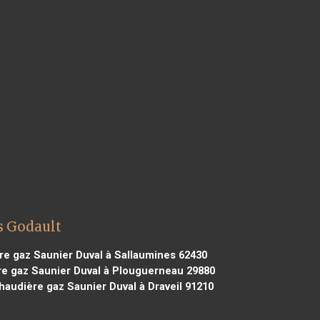
s Godault
e gaz Saunier Duval à Sallaumines 62430
e gaz Saunier Duval à Plouguerneau 29880
audière gaz Saunier Duval à Draveil 91210