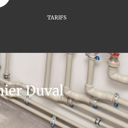
TARIFS
ier Duval