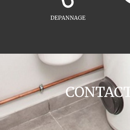
DEPANNAGE
CONTACT 