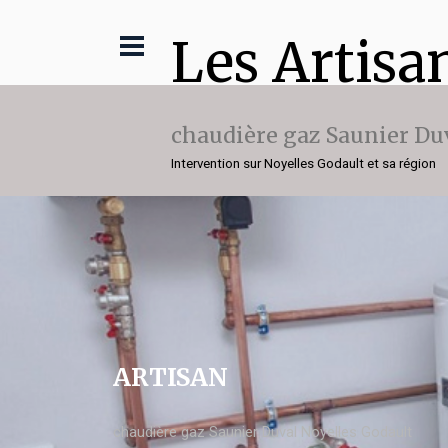
Les Artisa
chaudière gaz Saunier Du
Intervention sur Noyelles Godault et sa région
ARTISAN
chaudière gaz Saunier Duval Noyelles Godault