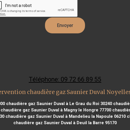
Téléphone: 09 72 66 89 55
ervention chaudière gaz Saunier Duval Noyelle
300
chaudière gaz Saunier Duval à Le Grau du Roi 30240
chaudièr
chaudière gaz Saunier Duval à Magny le Hongre 77700
chaudièr
630
chaudière gaz Saunier Duval à Mandelieu la Napoule 06210
ch
chaudière gaz Saunier Duval à Deuil la Barre 95170