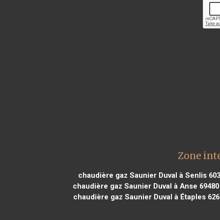
Zone int
chaudière gaz Saunier Duval à Senlis 60
chaudière gaz Saunier Duval à Anse 69480
chaudière gaz Saunier Duval à Étaples 62