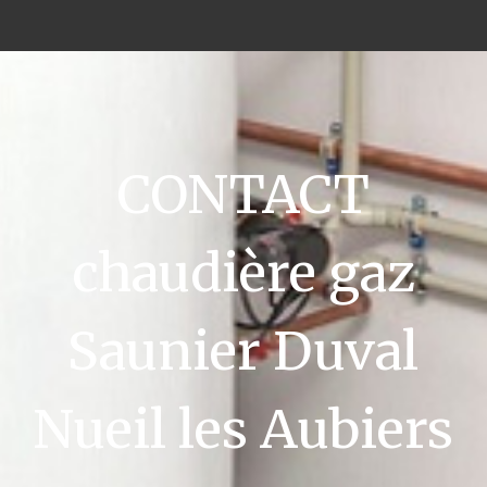
CONTACT
chaudière gaz
Saunier Duval
Nueil les Aubiers