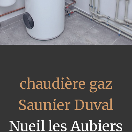
chaudière gaz
Saunier Duval
Nueil les Aubiers