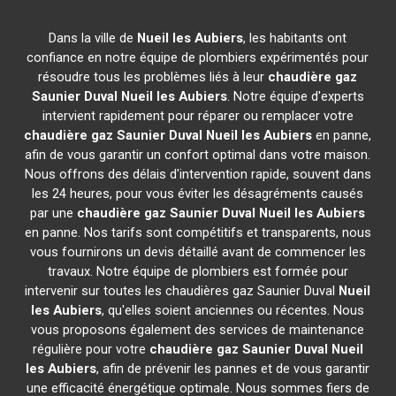
Dans la ville de
Nueil les Aubiers
, les habitants ont
confiance en notre équipe de plombiers expérimentés pour
résoudre tous les problèmes liés à leur
chaudière gaz
Saunier Duval
Nueil les Aubiers
. Notre équipe d'experts
intervient rapidement pour réparer ou remplacer votre
chaudière gaz Saunier Duval
Nueil les Aubiers
en panne,
afin de vous garantir un confort optimal dans votre maison.
Nous offrons des délais d'intervention rapide, souvent dans
les 24 heures, pour vous éviter les désagréments causés
par une
chaudière gaz Saunier Duval
Nueil les Aubiers
en panne. Nos tarifs sont compétitifs et transparents, nous
vous fournirons un devis détaillé avant de commencer les
travaux. Notre équipe de plombiers est formée pour
intervenir sur toutes les chaudières gaz Saunier Duval
Nueil
les Aubiers
, qu'elles soient anciennes ou récentes. Nous
vous proposons également des services de maintenance
régulière pour votre
chaudière gaz Saunier Duval
Nueil
les Aubiers
, afin de prévenir les pannes et de vous garantir
une efficacité énergétique optimale. Nous sommes fiers de