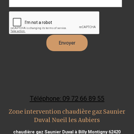
Téléphone: 09 72 66 89 55
Zone intervention chaudière gaz Saunier
Duval Nueil les Aubiers
chaudière gaz Saunier Duval à Billy Montigny 62420