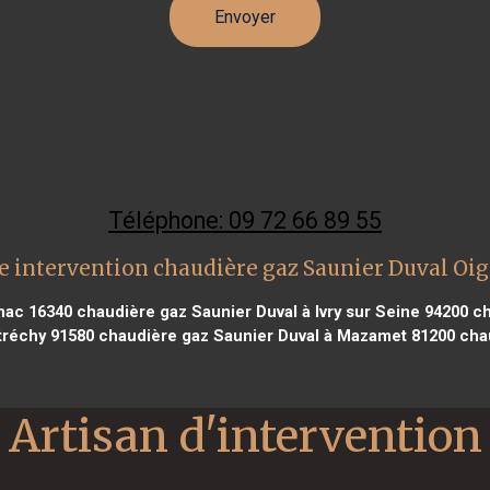
Téléphone: 09 72 66 89 55
e intervention chaudière gaz Saunier Duval Oig
gnac 16340
chaudière gaz Saunier Duval à Ivry sur Seine 94200
ch
tréchy 91580
chaudière gaz Saunier Duval à Mazamet 81200
chau
Artisan d'intervention