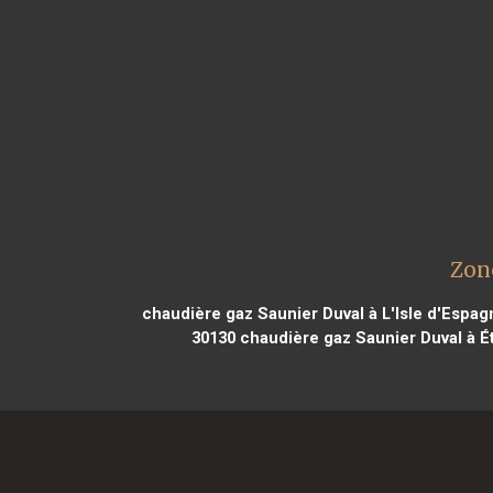
Zon
chaudière gaz Saunier Duval à L'Isle d'Espa
30130
chaudière gaz Saunier Duval à É