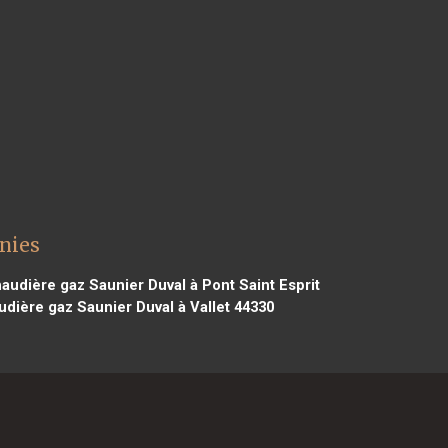
nies
audière gaz Saunier Duval à Pont Saint Esprit
dière gaz Saunier Duval à Vallet 44330