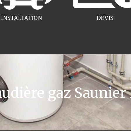
INSTALLATION
DEVIS
dière gaz Saunier 