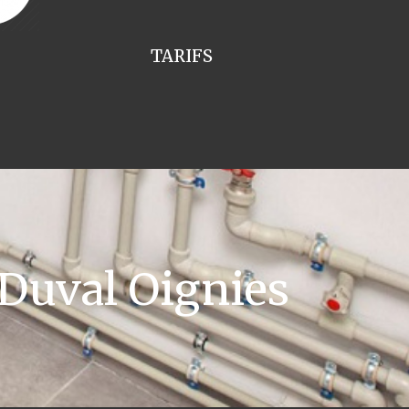
TARIFS
Duval Oignies