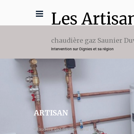
Les Artisa
chaudière gaz Saunier Du
Intervention sur Oignies et sa région
ARTISAN
chaudière gaz Saunier Duval Oignies