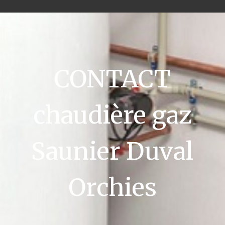
CONTACT
chaudière gaz
Saunier Duval
Orchies