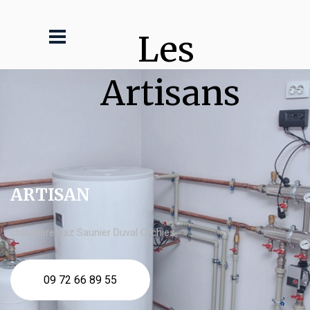
Les 
Artisans
ARTISAN
chaudière gaz Saunier Duval Orchies
09 72 66 89 55