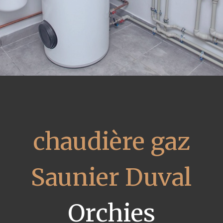
chaudière gaz
Saunier Duval
Orchies