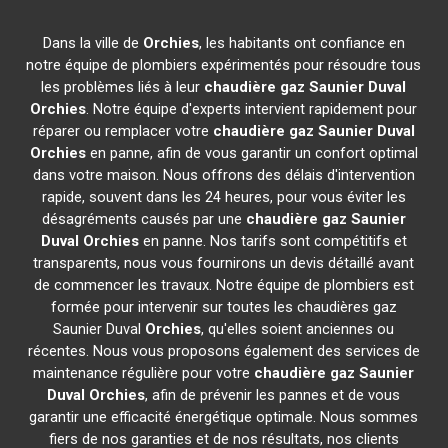
Dans la ville de
Orchies
, les habitants ont confiance en
notre équipe de plombiers expérimentés pour résoudre tous
les problèmes liés à leur
chaudière gaz Saunier Duval
Orchies
. Notre équipe d'experts intervient rapidement pour
réparer ou remplacer votre
chaudière gaz Saunier Duval
Orchies
en panne, afin de vous garantir un confort optimal
dans votre maison. Nous offrons des délais d'intervention
rapide, souvent dans les 24 heures, pour vous éviter les
désagréments causés par une
chaudière gaz Saunier
Duval
Orchies
en panne. Nos tarifs sont compétitifs et
transparents, nous vous fournirons un devis détaillé avant
de commencer les travaux. Notre équipe de plombiers est
formée pour intervenir sur toutes les chaudières gaz
Saunier Duval
Orchies
, qu'elles soient anciennes ou
récentes. Nous vous proposons également des services de
maintenance régulière pour votre
chaudière gaz Saunier
Duval
Orchies
, afin de prévenir les pannes et de vous
garantir une efficacité énergétique optimale. Nous sommes
fiers de nos garanties et de nos résultats, nos clients