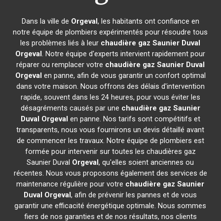
Dans la ville de
Orgeval
, les habitants ont confiance en
notre équipe de plombiers expérimentés pour résoudre tous
les problèmes liés à leur
chaudière gaz Saunier Duval
Orgeval
. Notre équipe d'experts intervient rapidement pour
réparer ou remplacer votre
chaudière gaz Saunier Duval
Orgeval
en panne, afin de vous garantir un confort optimal
dans votre maison. Nous offrons des délais d'intervention
rapide, souvent dans les 24 heures, pour vous éviter les
désagréments causés par une
chaudière gaz Saunier
Duval
Orgeval
en panne. Nos tarifs sont compétitifs et
transparents, nous vous fournirons un devis détaillé avant
de commencer les travaux. Notre équipe de plombiers est
formée pour intervenir sur toutes les chaudières gaz
Saunier Duval
Orgeval
, qu'elles soient anciennes ou
récentes. Nous vous proposons également des services de
maintenance régulière pour votre
chaudière gaz Saunier
Duval
Orgeval
, afin de prévenir les pannes et de vous
garantir une efficacité énergétique optimale. Nous sommes
fiers de nos garanties et de nos résultats, nos clients