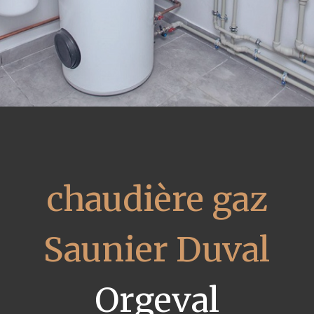
chaudière gaz
Saunier Duval
Orgeval