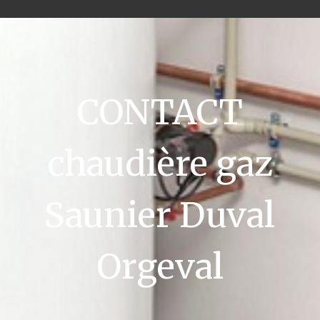
CONTACT
chaudière gaz
Saunier Duval
Orgeval