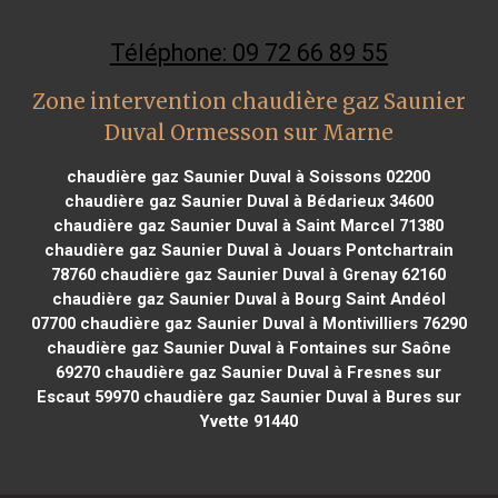
Téléphone: 09 72 66 89 55
Zone intervention chaudière gaz Saunier
Duval Ormesson sur Marne
chaudière gaz Saunier Duval à Soissons 02200
chaudière gaz Saunier Duval à Bédarieux 34600
chaudière gaz Saunier Duval à Saint Marcel 71380
chaudière gaz Saunier Duval à Jouars Pontchartrain
78760
chaudière gaz Saunier Duval à Grenay 62160
chaudière gaz Saunier Duval à Bourg Saint Andéol
07700
chaudière gaz Saunier Duval à Montivilliers 76290
chaudière gaz Saunier Duval à Fontaines sur Saône
69270
chaudière gaz Saunier Duval à Fresnes sur
Escaut 59970
chaudière gaz Saunier Duval à Bures sur
Yvette 91440