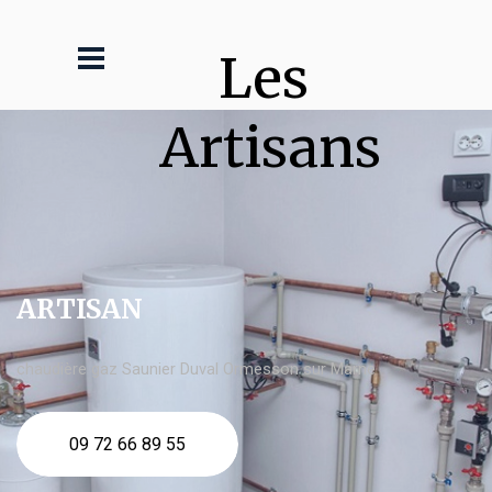
Les 
Artisans
ARTISAN
chaudière gaz Saunier Duval Ormesson sur Marne
09 72 66 89 55