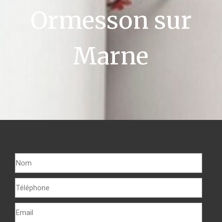
Ormesson sur
Marne