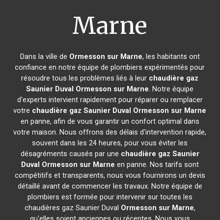
Marne
Dans la ville de
Ormesson sur Marne
, les habitants ont
confiance en notre équipe de plombiers expérimentés pour
résoudre tous les problèmes liés à leur
chaudière gaz
Saunier Duval
Ormesson sur Marne
. Notre équipe
d'experts intervient rapidement pour réparer ou remplacer
votre
chaudière gaz Saunier Duval
Ormesson sur Marne
en panne, afin de vous garantir un confort optimal dans
votre maison. Nous offrons des délais d'intervention rapide,
souvent dans les 24 heures, pour vous éviter les
désagréments causés par une
chaudière gaz Saunier
Duval
Ormesson sur Marne
en panne. Nos tarifs sont
compétitifs et transparents, nous vous fournirons un devis
détaillé avant de commencer les travaux. Notre équipe de
plombiers est formée pour intervenir sur toutes les
chaudières gaz Saunier Duval
Ormesson sur Marne
,
qu'elles soient anciennes ou récentes. Nous vous