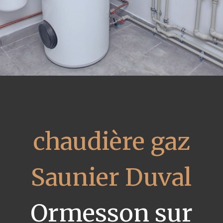
chaudière gaz
Saunier Duval
Ormesson sur