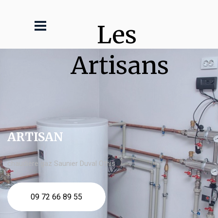
Les 
Artisans
ARTISAN
chaudière gaz Saunier Duval Othis
09 72 66 89 55