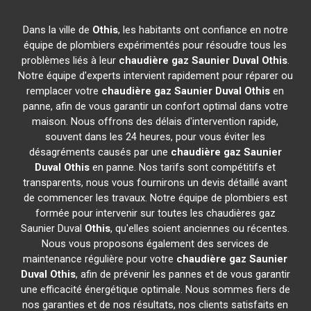
Dans la ville de
Othis
, les habitants ont confiance en notre
équipe de plombiers expérimentés pour résoudre tous les
problèmes liés à leur
chaudière gaz Saunier Duval
Othis
.
Notre équipe d'experts intervient rapidement pour réparer ou
remplacer votre
chaudière gaz Saunier Duval
Othis
en
panne, afin de vous garantir un confort optimal dans votre
maison. Nous offrons des délais d'intervention rapide,
souvent dans les 24 heures, pour vous éviter les
désagréments causés par une
chaudière gaz Saunier
Duval
Othis
en panne. Nos tarifs sont compétitifs et
transparents, nous vous fournirons un devis détaillé avant
de commencer les travaux. Notre équipe de plombiers est
formée pour intervenir sur toutes les chaudières gaz
Saunier Duval
Othis
, qu'elles soient anciennes ou récentes.
Nous vous proposons également des services de
maintenance régulière pour votre
chaudière gaz Saunier
Duval
Othis
, afin de prévenir les pannes et de vous garantir
une efficacité énergétique optimale. Nous sommes fiers de
nos garanties et de nos résultats, nos clients satisfaits en